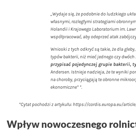
„Wydaje się, że podobnie do ludzkiego uk
własnymi, rozległymi strategiami obronny
Holandii i
Krajowego Laboratorium im. Lawre
współpracować, aby odeprzeć atak zabójczy
Wnioski z tych odkryć są takie, że dla gleb
typów bakterii, niż mieć jednego czy dwóc
przypisać pojedynczej grupie bakterii,
Andersen. Istnieje nadzieja, że te wyniki 
na choroby, przyciągają te obronne mikroo
ekonomiczne” *.
*Cytat pochodzi z artykułu: https://cordis.europa.eu/art
Wpływ nowoczesnego rolnic