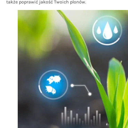
także poprawić jakość Twoich plonów.