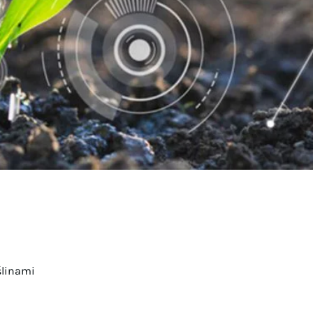
ślinami