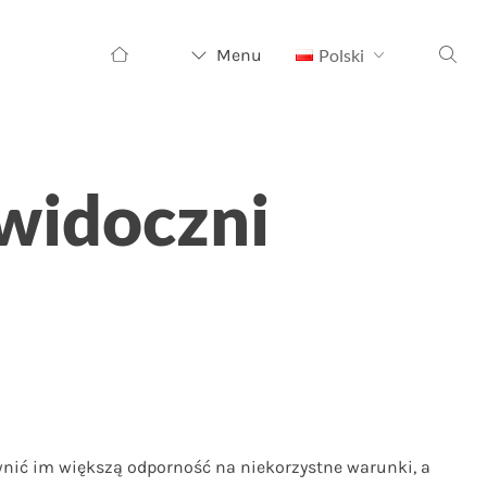
Szukaj:
Menu
Polski
widoczni
wnić im większą odporność na niekorzystne warunki, a