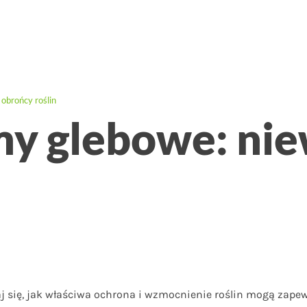
obrońcy roślin
y glebowe: nie
j się, jak właściwa ochrona i wzmocnienie roślin mogą zape