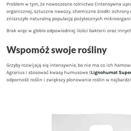
Problem w tym, że nowoczesne rolnictwo (intensywna upraw
organicznej, sztuczne nawozy, chemiczne środki ochrony ro
zniszczyło naturalną populację pożytecznych mikroorgan
Brak więc w glebie odpowiedniej ilości bakterii oraz in
Wspomóż swoje rośliny
Grzyby rozwijają się intensywnie, bo nie ma co ich hamo
Agrarius i stosować kwasy humusowe (
Lignohumat Supe
odporność roślin i zwiększy plonowanie roślin w najbardzi