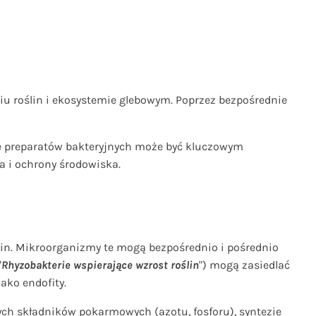
iu roślin i ekosystemie glebowym. Poprzez bezpośrednie
ie preparatów bakteryjnych może być kluczowym
 i ochrony środowiska.
lin. Mikroorganizmy te mogą bezpośrednio i pośrednio
"
Rhyzobakterie wspierające wzrost roślin
") mogą zasiedlać
ako endofity.
ch składników pokarmowych (azotu, fosforu), syntezie