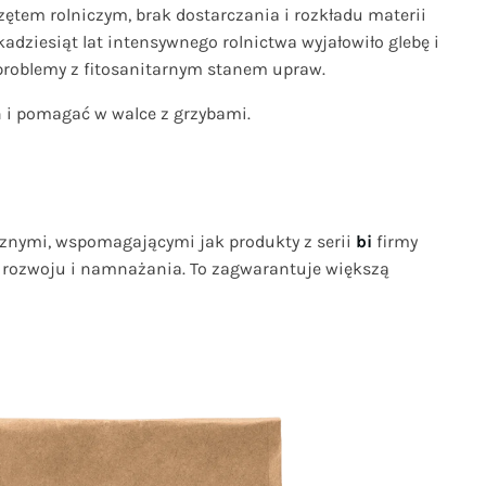
ętem rolniczym, brak dostarczania i rozkładu materii
kadziesiąt lat intensywnego rolnictwa wyjałowiło glebę i
problemy z fitosanitarnym stanem upraw.
n i pomagać w walce z grzybami.
cznymi, wspomagającymi jak produkty z serii
bi
firmy
h rozwoju i namnażania. To zagwarantuje większą