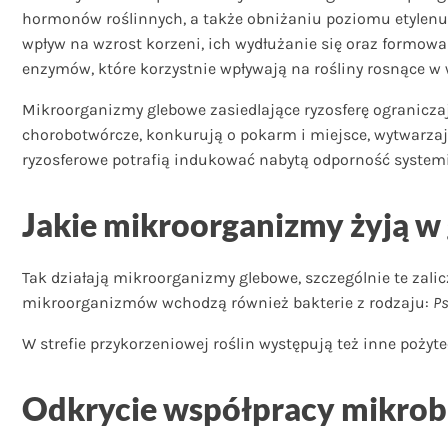
hormonów roślinnych, a także obniżaniu poziomu etylenu 
wpływ na wzrost korzeni, ich wydłużanie się oraz formo
enzymów, które korzystnie wpływają na rośliny rosnące w
Mikroorganizmy glebowe zasiedlające ryzosferę ogranicza
chorobotwórcze, konkurują o pokarm i miejsce, wytwarzają
ryzosferowe potrafią indukować nabytą odporność systemic
Jakie mikroorganizmy żyją w 
Tak działają mikroorganizmy glebowe, szczególnie te zali
mikroorganizmów wchodzą również bakterie z rodzaju:
Ps
W strefie przykorzeniowej roślin występują też inne pożyt
Odkrycie współpracy mikrob