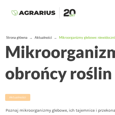
Strona główna
→
Aktualności
→
Mikroorganizmy glebowe: niewidoczni 
Mikroorganizm
obrońcy roślin
Aktualności
Poznaj mikroorganizmy glebowe, ich tajemnice i przekona