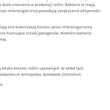
uże znaczenie w produkcji roślin. Bakterie te mają
 przez mikroorganizmy powodują zwiększenie aktywności
iają one kolonizację korzeni przez mikroorganizmy
 inne hamujące rozwój patogenów. Niektóre bakterie
esy.
efę blisko korzeni roślin uprawnych. W skład tych
obacterium, Actinoycetes, Azotobacte. Clostridium.
e.