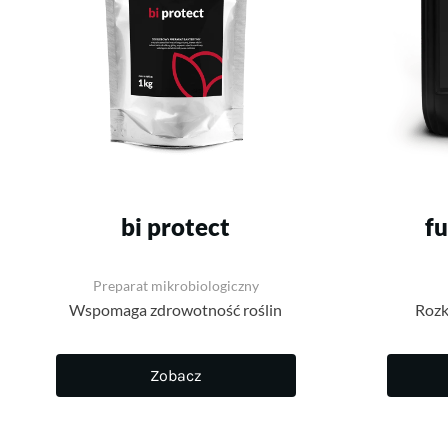
bi protect
fu
Preparat mikrobiologiczny
Wspomaga zdrowotność roślin
Rozk
Zobacz