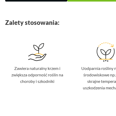
Zalety stosowania:
Zawiera naturalny krzem i
Uodparnia rośliny n
zwiększa odporność roślin na
środowiskowe np.:
choroby i szkodniki
skrajne tempera
uszkodzenia mech