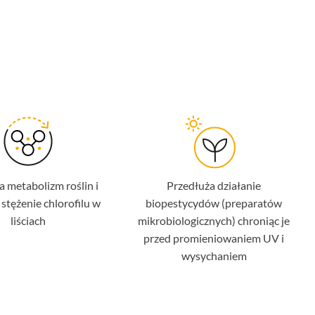
 metabolizm roślin i
Przedłuża działanie
stężenie chlorofilu w
biopestycydów (preparatów
liściach
mikrobiologicznych) chroniąc je
przed promieniowaniem UV i
wysychaniem