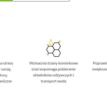
a stresy
Wzmacnia ściany komórkowe
Poprawia
 suszę,
oraz wspomaga pobieranie
zwiększa 
tury,
składników odżywczych i
aniczne
transport wody