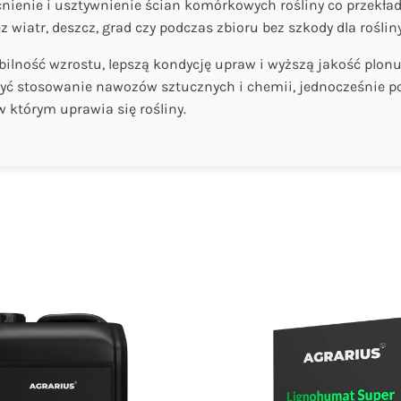
nie i usztywnienie ścian komórkowych rośliny co przekłada
wiatr, deszcz, grad czy podczas zbioru bez szkody dla rośli
ilność wzrostu, lepszą kondycję upraw i wyższą jakość plonu.
ć stosowanie nawozów sztucznych i chemii, jednocześnie pop
którym uprawia się rośliny.