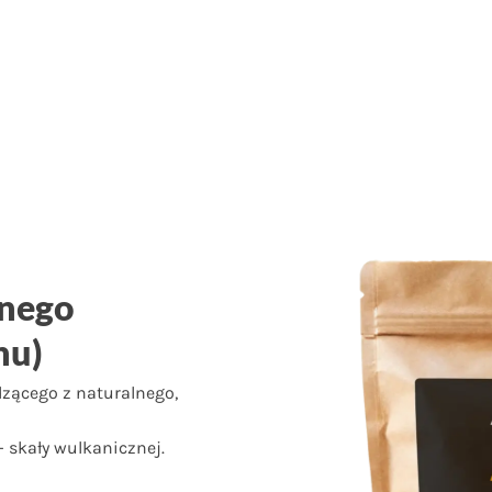
anego
nu)
zącego z naturalnego,
 skały wulkanicznej.