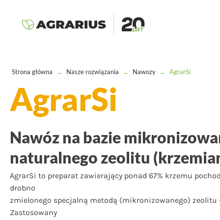
Strona główna
→
Nasze rozwiązania
→
Nawozy
→
AgrarSi
AgrarSi
Nawóz na bazie mikronizow
naturalnego zeolitu (krzemia
AgrarSi to preparat zawierający ponad 67% krzemu pochod
drobno
zmielonego specjalną metodą (mikronizowanego) zeolitu -
Zastosowany