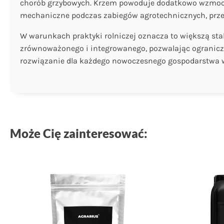
chorób grzybowych. Krzem powoduje dodatkowo wzmocnie
mechaniczne podczas zabiegów agrotechnicznych, przez 
W warunkach praktyki rolniczej oznacza to większą stab
zrównoważonego i integrowanego, pozwalając ograniczy
rozwiązanie dla każdego nowoczesnego gospodarstwa w 
Może Cię zainteresować: