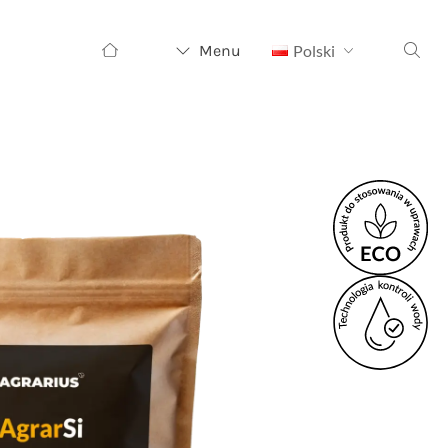
Szukaj:
Menu
Polski