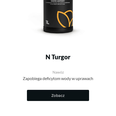
N Turgor
Nawóz
Zapobiega deficytom wody w uprawach
Zobacz