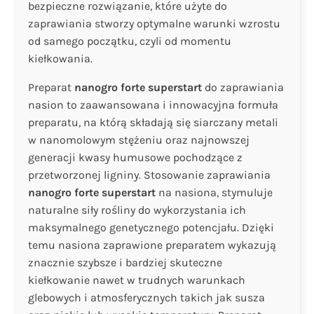
bezpieczne rozwiązanie, które użyte do
zaprawiania stworzy optymalne warunki wzrostu
od samego początku, czyli od momentu
kiełkowania.
Preparat
nanogro forte superstart
do zaprawiania
nasion to zaawansowana i innowacyjna formuła
preparatu, na którą składają się siarczany metali
w nanomolowym stężeniu oraz najnowszej
generacji kwasy humusowe pochodzące z
przetworzonej ligniny. Stosowanie zaprawiania
nanogro forte superstart
na nasiona, stymuluje
naturalne siły rośliny do wykorzystania ich
maksymalnego genetycznego potencjału. Dzięki
temu nasiona zaprawione preparatem wykazują
znacznie szybsze i bardziej skuteczne
kiełkowanie nawet w trudnych warunkach
glebowych i atmosferycznych takich jak susza