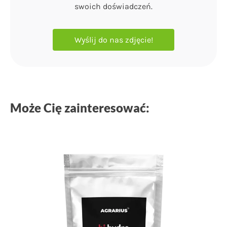
swoich doświadczeń.
Wyślij do nas zdjęcie!
Może Cię zainteresować: