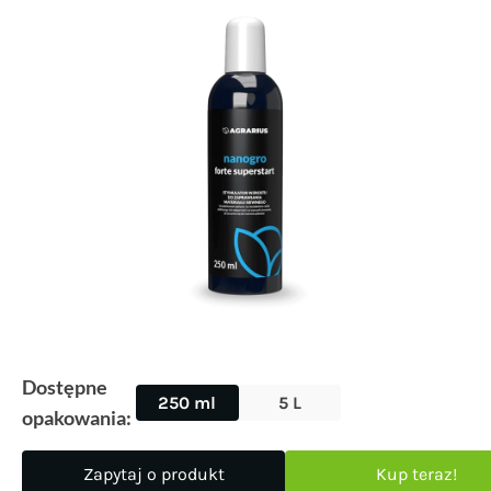
Dostępne
250 ml
5 L
opakowania:
Zapytaj o produkt
Kup teraz!