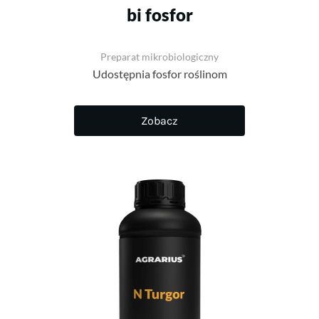
bi fosfor
Preparat mikrobiologiczny
Udostępnia fosfor roślinom
Zobacz