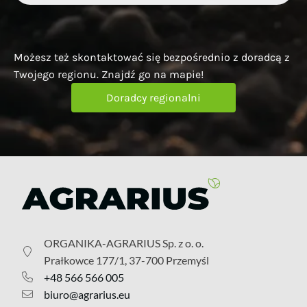
Możesz też skontaktować się bezpośrednio z doradcą z
Twojego regionu. Znajdź go na mapie!
Doradcy regionalni
ORGANIKA-AGRARIUS Sp. z o. o.
Prałkowce 177/1, 37-700 Przemyśl
+48 566 566 005
biuro@agrarius.eu