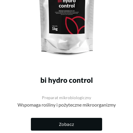
bi hydro control
Preparat mikrobiologiczny
Wspomaga rośliny i pożyteczne mikroorganizmy
Zobacz