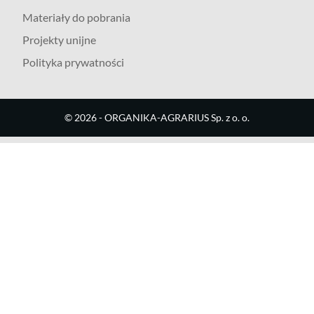
Materiały do pobrania
Projekty unijne
Polityka prywatności
©
2026
- ORGANIKA-AGRARIUS Sp. z o. o.