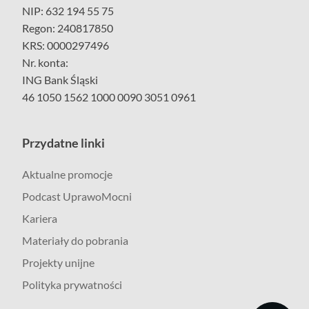
NIP: 632 194 55 75
Regon: 240817850
KRS: 0000297496
Nr. konta:
ING Bank Śląski
46 1050 1562 1000 0090 3051 0961
Przydatne linki
Aktualne promocje
Podcast UprawoMocni
Kariera
Materiały do pobrania
Projekty unijne
Polityka prywatności