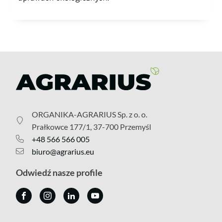
ORGANIKA-AGRARIUS Sp. z o. o.
Prałkowce 177/1, 37-700 Przemyśl
+48 566 566 005
biuro@agrarius.eu
Odwiedź nasze profile