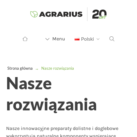
Menu
Polski
Strona główna
→
Nasze rozwiązania
Nasze
rozwiązania
Nasze innowacyjne preparaty dolistne i doglebowe
wykorzystują naturalne komponenty wspierające