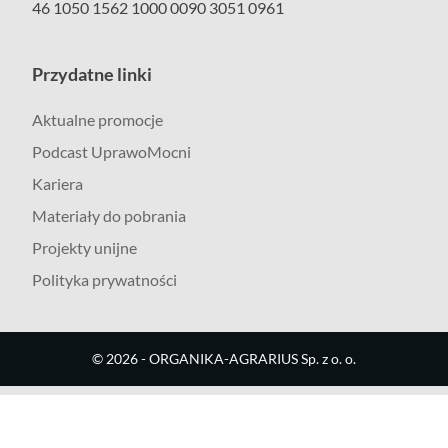
46 1050 1562 1000 0090 3051 0961
Przydatne linki
Aktualne promocje
Podcast UprawoMocni
Kariera
Materiały do pobrania
Projekty unijne
Polityka prywatności
©
2026
- ORGANIKA-AGRARIUS Sp. z o. o.