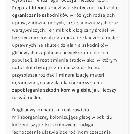
wytwarzanie różnego rodzaju metabolitów).
Preparat
bi root
umożliwia skuteczne i naturalne
ograniczanie szkodników
w różnych rodzajach
upraw, zarówno rolnych, jak i sadowniczych oraz
warzywniczych. Ten mikrobiologiczny środek w
bezpieczny sposób ogranicza uszkodzenia roślin
uprawnych na skutek działania szkodników
glebowych i zapobiega powiększaniu się ich
populacji.
Bi root
zmienia środowisko, w którym
naturalnie bytują i zimują szkodniki oraz
przyspiesza rozkład i mineralizację materii
organicznej, co przekłada się zarówno na
zapobieganie szkodnikom w glebie
, jak i lepszy
rozwój roślin.
Doglebowy preparat
bi root
zawiera
mikroorganizmy kolonizujące glebę w pobliżu
korzeni, szyjek korzeniowych i łodyga,
jednocześnie ułatwiające roślinom czerpanie