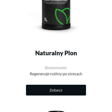
Naturalny Plon
Biostymulator
Regeneruje rośliny po stresach
Zobacz