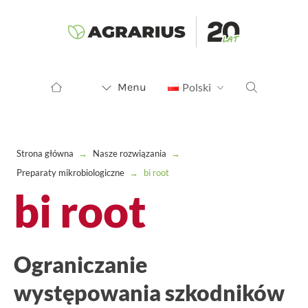
Menu
Polski
Strona główna
→
Nasze rozwiązania
→
Preparaty mikrobiologiczne
→
bi root
bi root
Ograniczanie
występowania szkodników