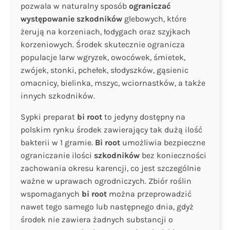
pozwala w naturalny sposób
ograniczać
występowanie szkodników
glebowych, które
żerują na korzeniach, łodygach oraz szyjkach
korzeniowych. Środek skutecznie ogranicza
populacje larw wgryzek, owocówek, śmietek,
zwójek, stonki, pchełek, słodyszków, gąsienic
omacnicy, bielinka, mszyc, wciornastków, a także
innych szkodników.
Sypki preparat
bi root
to jedyny dostępny na
polskim rynku środek zawierający tak dużą ilość
bakterii w 1 gramie.
Bi root
umożliwia bezpieczne
ograniczanie ilości
szkodników
bez konieczności
zachowania okresu karencji, co jest szczególnie
ważne w uprawach ogrodniczych. Zbiór roślin
wspomaganych
bi root
można przeprowadzić
nawet tego samego lub następnego dnia, gdyż
środek nie zawiera żadnych substancji o