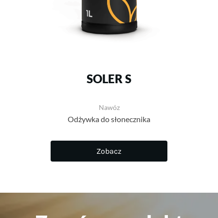
SOLER S
Nawóz
Odżywka do słonecznika
Zobacz