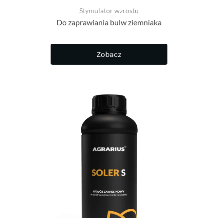
Stymulator wzrostu
Do zaprawiania bulw ziemniaka
Zobacz