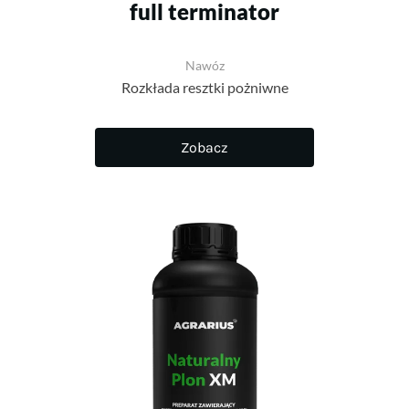
full terminator
Nawóz
Rozkłada resztki pożniwne
Zobacz