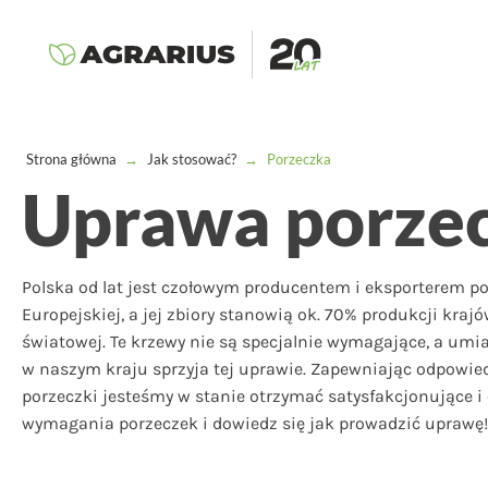
Strona główna
→
Jak stosować?
→
Porzeczka
Uprawa porzec
Polska od lat jest czołowym producentem i eksporterem po
Europejskiej, a jej zbiory stanowią ok. 70% produkcji kraj
światowej. Te krzewy nie są specjalnie wymagające, a um
w naszym kraju sprzyja tej uprawie. Zapewniając odpowi
porzeczki jesteśmy w stanie otrzymać satysfakcjonujące i 
wymagania porzeczek i dowiedz się jak prowadzić uprawę!