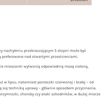
rzy nachyleniu przekraczającym 5 stopni może być
ą preferowane nad otwartymi przestrzeniami.
kie mieszanki wytworzą odpowiednią masę zieloną,
 w lipcu, natomiast porzeczki czerwonej i białej – od
ą się techniką uprawy – głównie sposobem przycinania.
przymrozki, choroby czy ataki szkodników, w dużej mierze