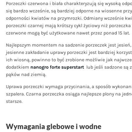
Porzeczki czerwona i biała charakteryzują się wysoką odp
się bardzo wcześnie, są bardziej odporne na wiosenne prz
odporności kwiatów na przymrozki. Odmiany wcześnie kwitn
porzeczki czarnej mają krótszy cykl życiowy niż porzeczka 
czerwone mogą być użytkowane nawet przez ponad 15 lat.
Najlepszym momentem na sadzenie porzeczek jest jesień, 
jesienne zakładanie uprawy porzeczki jest bardziej korzyst
ich wiosną, powinno to być zrobione możliwie jak najwcześ
dodatkiem
nanogro forte superstart
lub jeśli sadzone są
pąków nad ziemią.
Uprawa porzeczki wymaga przycinania, a
sposób wykonania
szpalera. Czarna porzeczka osiąga najlepsze plony na jedno
starsze.
Wymagania glebowe i wodne