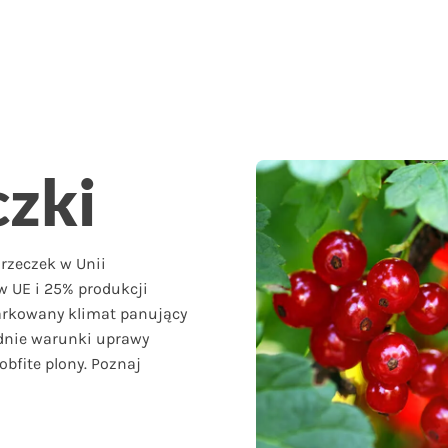
zki
rzeczek w Unii
ów UE i 25% produkcji
iarkowany klimat panujący
ednie warunki uprawy
obfite plony. Poznaj