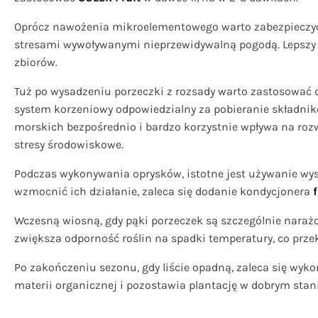
Oprócz nawożenia mikroelementowego warto zabezpieczyć
stresami wywoływanymi nieprzewidywalną pogodą. Lepszy w
zbiorów.
Tuż po wysadzeniu porzeczki z rozsady warto zastosować
system korzeniowy odpowiedzialny za pobieranie składni
morskich bezpośrednio i bardzo korzystnie wpływa na roz
stresy środowiskowe.
Podczas wykonywania oprysków, istotne jest używanie wys
wzmocnić ich działanie, zaleca się dodanie kondycjonera
Wczesną wiosną, gdy pąki porzeczek są szczególnie nara
zwiększa odporność roślin na spadki temperatury, co prze
Po zakończeniu sezonu, gdy liście opadną, zaleca się wyk
materii organicznej i pozostawia plantację w dobrym stani