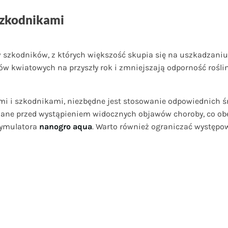
szkodnikami
 szkodników, z których większość skupia się na uszkadzaniu 
ów kwiatowych na przyszły rok i zmniejszają odporność rośli
mi i szkodnikami, niezbędne jest stosowanie odpowiednich ś
dzane przed wystąpieniem widocznych objawów choroby, co o
tymulatora
nanogro aqua
. Warto również ograniczać występo