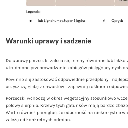
Warunki uprawy i sadzenie
Do uprawy porzeczki zaleca się tereny równinne lub lekko
utrudnione przeprowadzanie zabiegów pielęgnacyjnych ora
Powinno się zastosować odpowiednie przedplony i najleps
oczyszczą glebę z chwastów i zapewnią roślinom odpowie
Porzeczki wchodzą w okres wegetacyjny stosunkowo wcześnie
połowy sierpnia. Krzewy tych gatunków mają bardzo zbliżo
Warto również pamiętać, że odporność na niekorzystne war
zależą od konkretnych odmian.