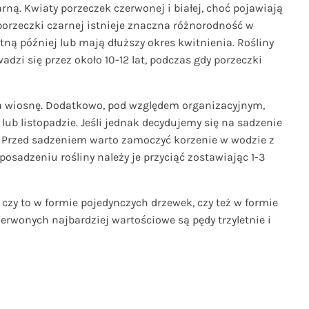
ną. Kwiaty porzeczek czerwonej i białej, choć pojawiają
porzeczki czarnej istnieje znaczna różnorodność w
ną później lub mają dłuższy okres kwitnienia. Rośliny
adzi się przez około 10-12 lat, podczas gdy
porzeczki
na wiosnę. Dodatkowo, pod względem organizacyjnym,
lub listopadzie. Jeśli jednak decydujemy się na sadzenie
.
Przed sadzeniem warto zamoczyć korzenie w wodzie z
posadzeniu
rośliny należy je przyciąć zostawiając 1-3
czy to w formie pojedynczych drzewek, czy też w formie
zerwonych najbardziej wartościowe są pędy trzyletnie i