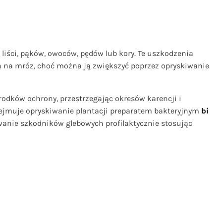
liści, pąków, owoców, pędów lub kory. Te uszkodzenia
n na mróz, choć można ją zwiększyć poprzez opryskiwanie
rodków ochrony, przestrzegając okresów karencji i
bejmuje opryskiwanie plantacji preparatem bakteryjnym
bi
wanie szkodników glebowych profilaktycznie stosując