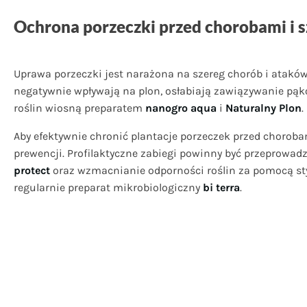
Ochrona porzeczki przed chorobami i 
Uprawa porzeczki jest narażona na szereg chorób i ataków
negatywnie wpływają na plon, osłabiają zawiązywanie pąk
roślin wiosną preparatem
nanogro aqua
i
Naturalny Plon
.
Aby efektywnie chronić plantacje porzeczek przed choroba
prewencji. Profilaktyczne zabiegi powinny być przeprowa
protect
oraz wzmacnianie odporności roślin za pomocą s
regularnie preparat mikrobiologiczny
bi terra
.