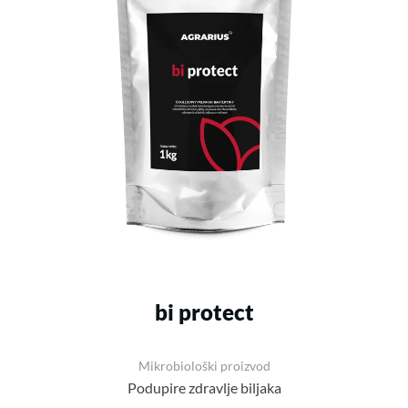
bi protect
Mikrobiološki proizvod
Podupire zdravlje biljaka