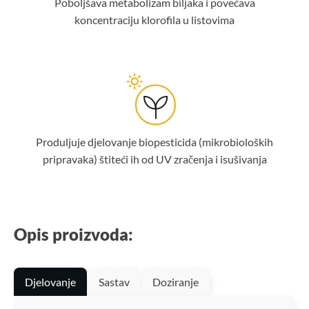
Poboljšava metabolizam biljaka i povećava
koncentraciju klorofila u listovima
Produljuje djelovanje biopesticida (mikrobioloških
pripravaka) štiteći ih od UV zračenja i isušivanja
Opis proizvoda:
Djelovanje
Sastav
Doziranje