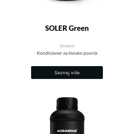
SOLER Green
Gnojivo
Kondicioner za lisnato povrće
Saznaj više