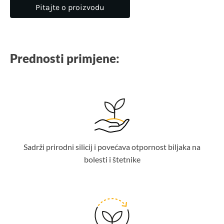
Pitajte o proizvodu
Prednosti primjene:
Sadrži prirodni silicij i povećava otpornost biljaka na
bolesti i štetnike