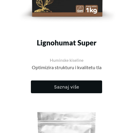
Lignohumat Super
Huminske kiseline
Optimizira strukturu i kvalitetu tla
Saznaj više