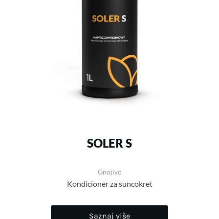
SOLER S
Gnojivo
Kondicioner za suncokret
Saznaj više