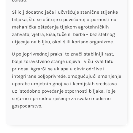
Silicij dodatno jača i učvršćuje stanične stijenke
biljaka, što se očituje u povećanoj otpornosti na
mehanička oštećenja tijekom agrotehničkih
zahvata, vjetra, kiše, tuče ili berbe – bez štetnog
utjecaja na biljku, okoliš ili korisne organizme.
U poljoprivrednoj praksi to znači stabilniji rast,
bolje zdravstveno stanje usjeva i višu kvalitetu
prinosa. AgrarSi se uklapa u okvir održive i
integrirane poljoprivrede, omogućujući smanjenje
uporabe umjetnih gnojiva i kemijskih sredstava
uz istodobno povećanje otpornosti biljaka. To je
sigurno i prirodno rješenje za svako moderno
gospodarstvo.