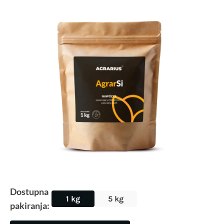
Dostupna
1 kg
5 kg
pakiranja: