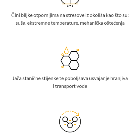
Čini biljke otpornijima na stresove iz okoliša kao što su:
suša, ekstremne temperature, mehanička oštećenja
Jača stanične stijenke te poboljšava usvajanje hranjiva
i transport vode