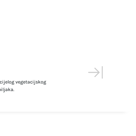
cijelog vegetacijskog
iljaka.