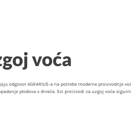
zgoj voća
vljaju odgovor AGRARIUS-a na potrebe moderne proizvodnje vo
padanje plodova s drveća. Svi proizvodi za uzgoj voća sigurni 