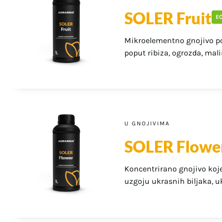
SOLER Fruit
E
Mikroelementno gnojivo po
poput ribiza, ogrozda, mali
U GNOJIVIMA
SOLER Flowe
Koncentrirano gnojivo koj
uzgoju ukrasnih biljaka, ukl