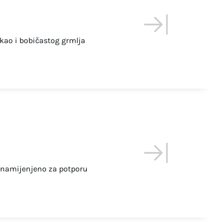
kao i bobičastog grmlja
, namijenjeno za potporu