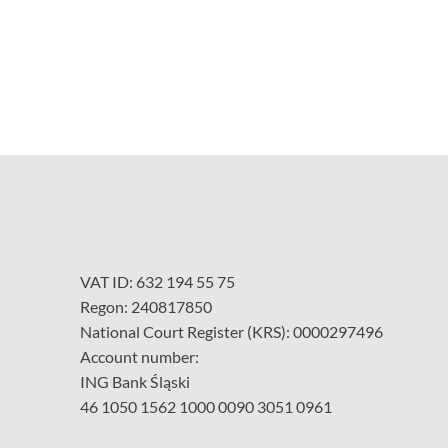
VAT ID: 632 194 55 75
Regon: 240817850
National Court Register (KRS): 0000297496
Account number:
ING Bank Śląski
46 1050 1562 1000 0090 3051 0961