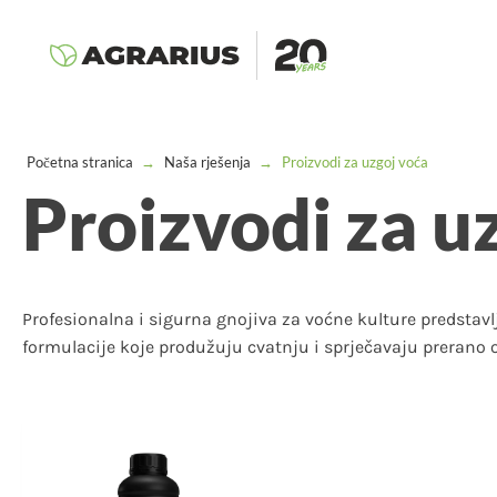
Početna stranica
→
Naša rješenja
→
Proizvodi za uzgoj voća
Proizvodi za u
Profesionalna i sigurna gnojiva za voćne kulture predsta
formulacije koje produžuju cvatnju i sprječavaju prerano o