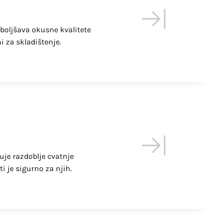
boljšava okusne kvalitete
i za skladištenje.
uje razdoblje cvatnje
i je sigurno za njih.