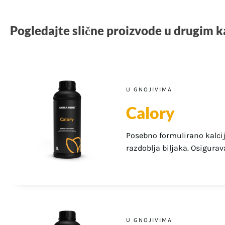
Pogledajte slične proizvode u drugim 
U GNOJIVIMA
Calory
Posebno formulirano kalcij
razdoblja biljaka. Osigurav
U GNOJIVIMA