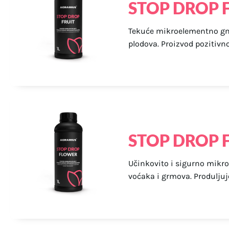
STOP DROP 
Tekuće mikroelementno gno
plodova. Proizvod pozitivno
STOP DROP
Učinkovito i sigurno mikro
voćaka i grmova. Produljuje