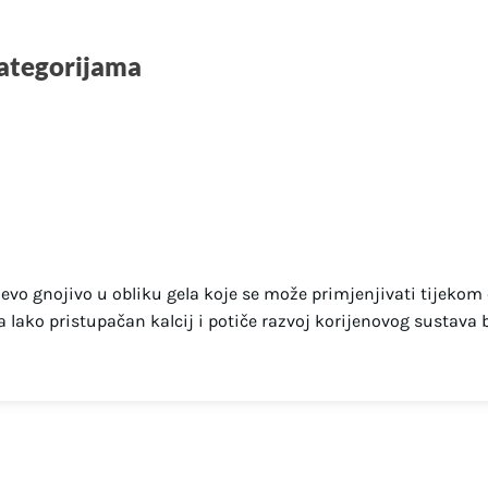
kategorijama
evo gnojivo u obliku gela koje se može primjenjivati tijekom 
a lako pristupačan kalcij i potiče razvoj korijenovog sustava b