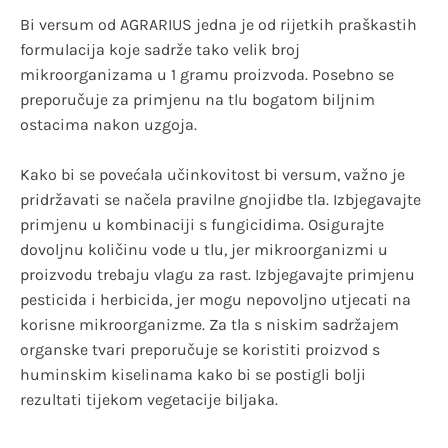
Bi versum od AGRARIUS jedna je od rijetkih praškastih
formulacija koje sadrže tako velik broj
mikroorganizama u 1 gramu proizvoda. Posebno se
preporučuje za primjenu na tlu bogatom biljnim
ostacima nakon uzgoja.
Kako bi se povećala učinkovitost bi versum, važno je
pridržavati se načela pravilne gnojidbe tla. Izbjegavajte
primjenu u kombinaciji s fungicidima. Osigurajte
dovoljnu količinu vode u tlu, jer mikroorganizmi u
proizvodu trebaju vlagu za rast. Izbjegavajte primjenu
pesticida i herbicida, jer mogu nepovoljno utjecati na
korisne mikroorganizme. Za tla s niskim sadržajem
organske tvari preporučuje se koristiti proizvod s
huminskim kiselinama kako bi se postigli bolji
rezultati tijekom vegetacije biljaka.