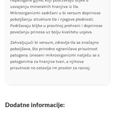
nepatogene gljive, koji podržavaju biljke u
usvajanju mineralnih hranjiva iz tla.
Mikroorganizmi sadržani u bi versum doprinose
poboljšanju strukture tla i njegove plodnosti.
Podržavaju biljke u pravilnoj prehrani i doprinose
povećanju prinosa uz bolju kvalitetu usjeva.
Zahvaljujući bi versum, zdravlje tla se značajno
poboljšava, što prirodno ograničava prisutnost
patogena. Uneseni mikroorganizmi natječu se s
patogenima za hranjive tvari, a njihova
prisutnost ne ostavlja im prostor za razvoj.
Dodatne informacije: