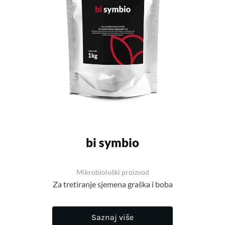
bi symbio
Mikrobiološki proizvod
Za tretiranje sjemena graška i boba
Saznaj više