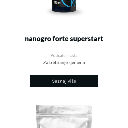
nanogro forte superstart
Poticatelj rasta
Za tretiranje sjemena
Saznaj više