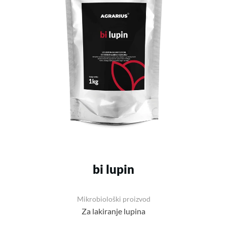
bi lupin
Mikrobiološki proizvod
Za lakiranje lupina