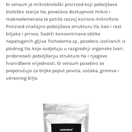
bi versum je mikrobiološki proizvod koji poboljšava
biološko stanje tla, povećava dostupnost mikro i
makroelemenata te potiče razvoj korisne mikroflore.
Proizvod značajno poboljšava strukturu tla, kao i rast
biljaka i prinos. Sadrži koncentrirane oblike
nepatogenih gljiva
Trichoderma sp.
, posebno izoliranih iz
plodnog tla, koje sudjeluju u razgradnji organske tvari,
pridonoseći poboljšanju strukture tla i njegove
hranidbene vrijednosti. bi versum posebno se
preporučuje za biljke poput povrća, voćaka, grmova i
ukrasnog bilja.