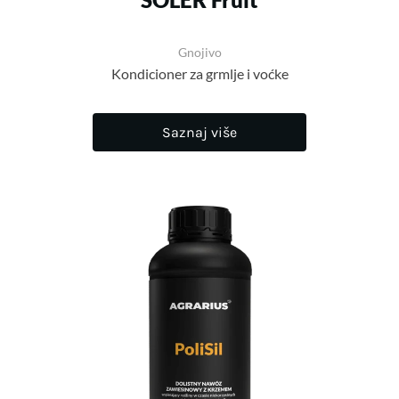
Gnojivo
Kondicioner za grmlje i voćke
Saznaj više