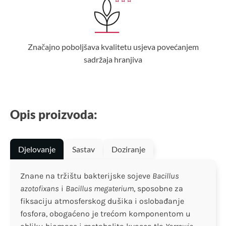
Značajno poboljšava kvalitetu usjeva povećanjem
sadržaja hranjiva
Opis proizvoda:
Djelovanje
Sastav
Doziranje
Znane na tržištu bakterijske sojeve
Bacillus
azotofixans
i
Bacillus megaterium
, sposobne za
fiksaciju atmosferskog dušika i oslobađanje
fosfora, obogaćeno je trećom komponentom u