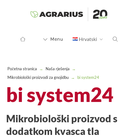
Menu
Hrvatski
Početna stranica
→
Naša rješenja
→
Mikrobiološki proizvodi za gnojidbu
→
bi system24
bi system24
Mikrobiološki proizvod s
dodatkom kvasca tla