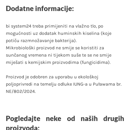
Dodatne informacije:
bi system24 treba primijeniti na vlažno tlo, po
mogućnosti uz dodatak huminskih kiselina (koje
potiču razmnožavanje bakterija).
Mikrobiološki proizvod ne smije se koristiti za
sunčanog vremena ni tijekom suše te se ne smije
miješati s kemijskim proizvodima (fungicidima).
Proizvod je odobren za uporabu u ekološkoj
poljoprivredi na temelju odluke IUNG-a u Puławama br.
NE/802/2024.
Pogledajte neke od naših drugih
proizvoda: