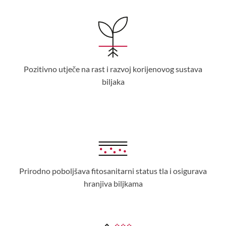
Pozitivno utječe na rast i razvoj korijenovog sustava
biljaka
Prirodno poboljšava fitosanitarni status tla i osigurava
hranjiva biljkama