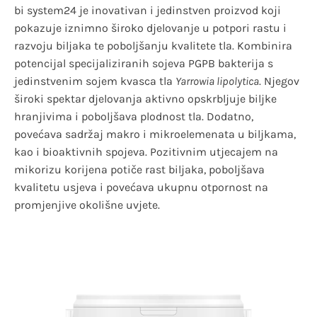
bi system24 je inovativan i jedinstven proizvod koji
pokazuje iznimno široko djelovanje u potpori rastu i
razvoju biljaka te poboljšanju kvalitete tla. Kombinira
potencijal specijaliziranih sojeva PGPB bakterija s
jedinstvenim sojem kvasca tla
Yarrowia lipolytica
. Njegov
široki spektar djelovanja aktivno opskrbljuje biljke
hranjivima i poboljšava plodnost tla. Dodatno,
povećava sadržaj makro i mikroelemenata u biljkama,
kao i bioaktivnih spojeva. Pozitivnim utjecajem na
mikorizu korijena potiče rast biljaka, poboljšava
kvalitetu usjeva i povećava ukupnu otpornost na
promjenjive okolišne uvjete.