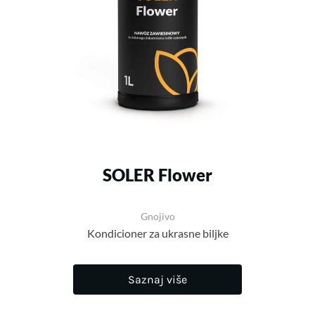
SOLER Flower
Gnojivo
Kondicioner za ukrasne biljke
Saznaj više