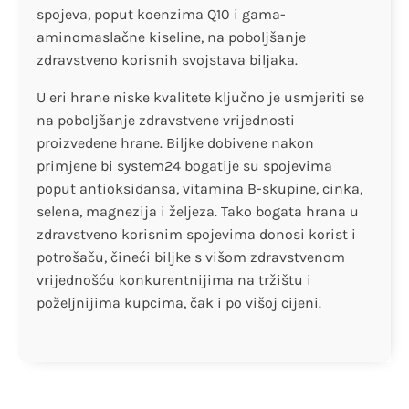
spojeva, poput koenzima Q10 i gama-
aminomaslačne kiseline, na poboljšanje
zdravstveno korisnih svojstava biljaka.
U eri hrane niske kvalitete ključno je usmjeriti se
na poboljšanje zdravstvene vrijednosti
proizvedene hrane. Biljke dobivene nakon
primjene bi system24 bogatije su spojevima
poput antioksidansa, vitamina B-skupine, cinka,
selena, magnezija i željeza. Tako bogata hrana u
zdravstveno korisnim spojevima donosi korist i
potrošaču, čineći biljke s višom zdravstvenom
vrijednošću konkurentnijima na tržištu i
poželjnijima kupcima, čak i po višoj cijeni.