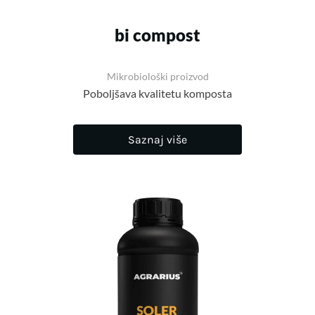
bi compost
Mikrobiološki proizvod
Poboljšava kvalitetu komposta
Saznaj više