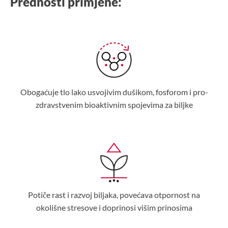
Prednosti primjene:
Obogaćuje tlo lako usvojivim dušikom, fosforom i pro-
zdravstvenim bioaktivnim spojevima za biljke
Potiče rast i razvoj biljaka, povećava otpornost na
okolišne stresove i doprinosi višim prinosima