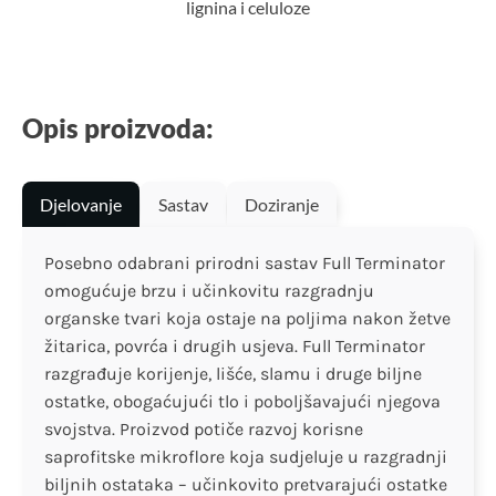
lignina i celuloze
Opis proizvoda:
Djelovanje
Sastav
Doziranje
Posebno odabrani prirodni sastav Full Terminator
omogućuje brzu i učinkovitu razgradnju
organske tvari koja ostaje na poljima nakon žetve
žitarica, povrća i drugih usjeva. Full Terminator
razgrađuje korijenje, lišće, slamu i druge biljne
ostatke, obogaćujući tlo i poboljšavajući njegova
svojstva. Proizvod potiče razvoj korisne
saprofitske mikroflore koja sudjeluje u razgradnji
biljnih ostataka – učinkovito pretvarajući ostatke