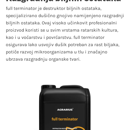
full terminator je destruktor biljnih ostataka,
specijalizirano dušično gnojivo namijenjeno razgradnji
biljnih ostataka. Ovaj visoko učinkovit profesionalni
proizvod koristi se u svim vrstama ratarskih kultura,
kao i u voćarstvu i povrćarstvu. full terminator
osigurava lako usvojiv dušik potreban za rast biljaka,
potiče razvoj mikroorganizama u tlu i značajno
ubrzava razgradnju organske tvari.