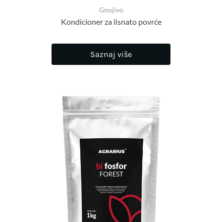
Gnojivo
Kondicioner za lisnato povrće
Saznaj više