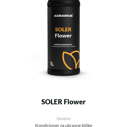
SOLER Flower
Gnojivo
Kondicioner za ukrasne biljke