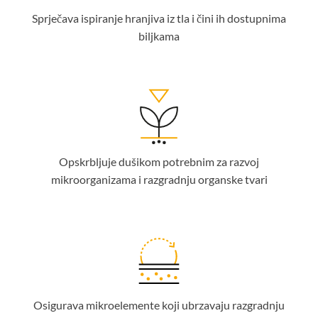
Sprječava ispiranje hranjiva iz tla i čini ih dostupnima
biljkama
Opskrbljuje dušikom potrebnim za razvoj
mikroorganizama i razgradnju organske tvari
Osigurava mikroelemente koji ubrzavaju razgradnju