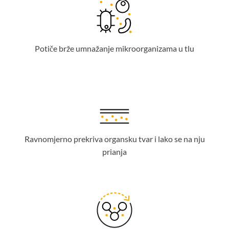
Potiče brže umnažanje mikroorganizama u tlu
Ravnomjerno prekriva organsku tvar i lako se na nju
prianja