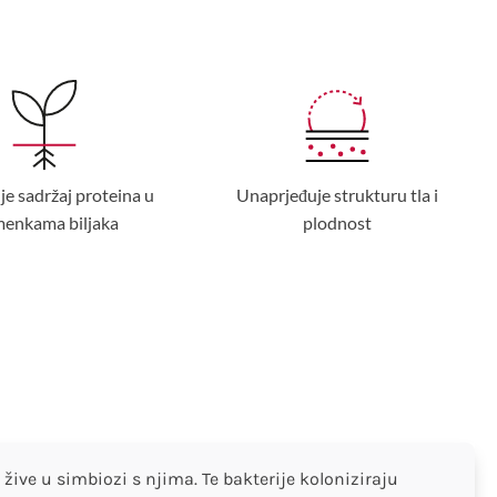
 sadržaj proteina u
Unaprjeđuje strukturu tla i
menkama biljaka
plodnost
žive u simbiozi s njima. Te bakterije koloniziraju