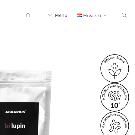
Pretraži:
Menu
Hrvatski