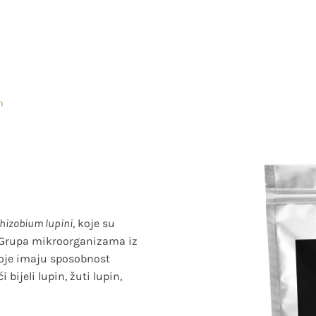
n
hizobium lupini
, koje su
. Grupa mikroorganizama iz
koje imaju sposobnost
bijeli lupin, žuti lupin,