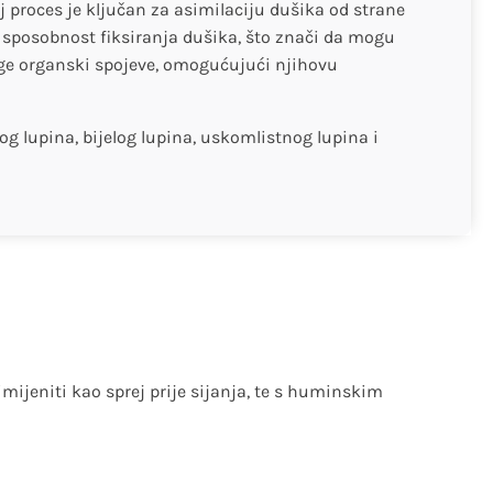
j proces je ključan za asimilaciju dušika od strane
sposobnost fiksiranja dušika, što znači da mogu
ruge organski spojeve, omogućujući njihovu
g lupina, bijelog lupina, uskomlistnog lupina i
imijeniti kao sprej prije sijanja, te s huminskim