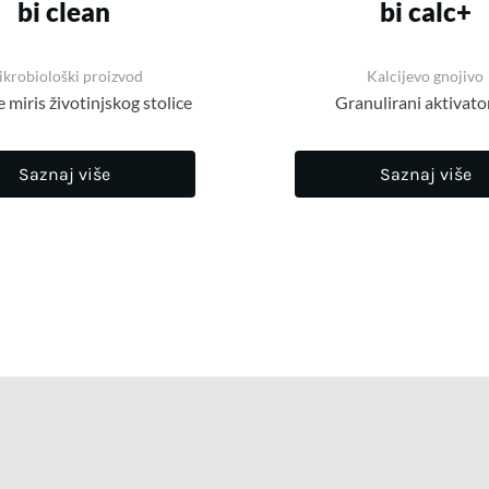
bi clean
bi calc+
krobiološki proizvod
Kalcijevo gnojivo
 miris životinjskog stolice
Granulirani aktivator
Saznaj više
Saznaj više