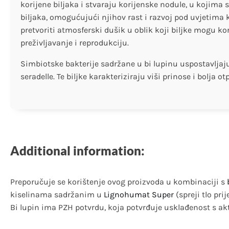
korijene biljaka i stvaraju korijenske nodule, u kojima 
biljaka, omogućujući njihov rast i razvoj pod uvjetima 
pretvoriti atmosferski dušik u oblik koji biljke mogu k
preživljavanje i reprodukciju.
Simbiotske bakterije sadržane u bi lupinu uspostavljaj
seradelle. Te biljke karakteriziraju viši prinose i bolja 
Additional information:
Preporučuje se korištenje ovog proizvoda u kombinaciji s
kiselinama sadržanim u
Lignohumat Super
(spreji tlo prije
Bi lupin ima PZH potvrdu, koja potvrđuje usklađenost s 