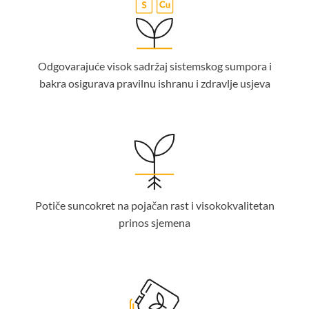
Odgovarajuće visok sadržaj sistemskog sumpora i
bakra osigurava pravilnu ishranu i zdravlje usjeva
Potiče suncokret na pojačan rast i visokokvalitetan
prinos sjemena