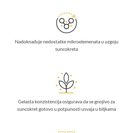
Nadoknađuje nedostatke mikroelemenata u uzgoju
suncokreta
Gelasta konzistencija osigurava da se gnojivo za
suncokret gotovo u potpunosti usvaja u biljkama