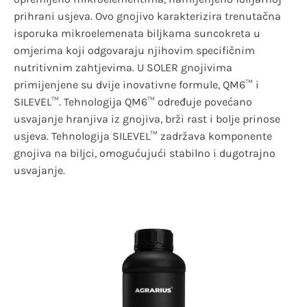
prihrani usjeva. Ovo gnojivo karakterizira trenutačna
isporuka mikroelemenata biljkama suncokreta u
omjerima koji odgovaraju njihovim specifičnim
nutritivnim zahtjevima. U SOLER gnojivima
primijenjene su dvije inovativne formule, QM6™ i
SILEVEL™. Tehnologija QM6™ određuje povećano
usvajanje hranjiva iz gnojiva, brži rast i bolje prinose
usjeva. Tehnologija SILEVEL™ zadržava komponente
gnojiva na biljci, omogućujući stabilno i dugotrajno
usvajanje.