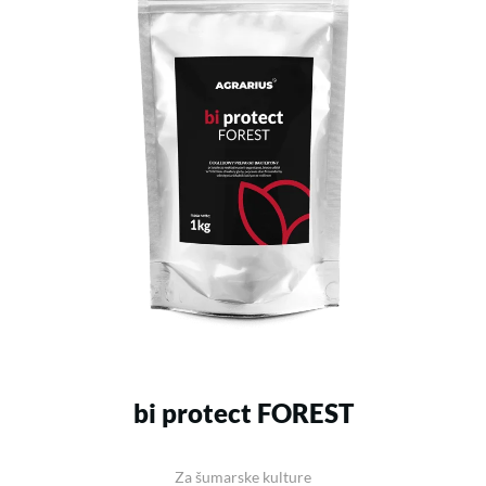
bi protect FOREST
Za šumarske kulture