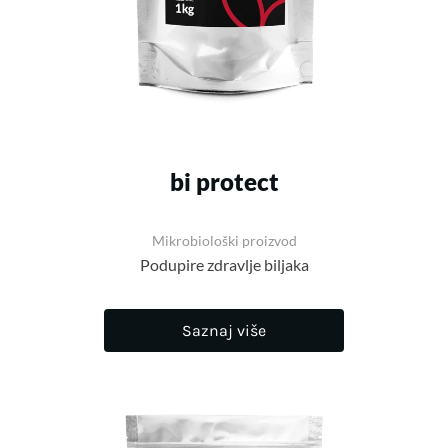
bi protect
Mikrobiološki proizvod
Podupire zdravlje biljaka
Saznaj više