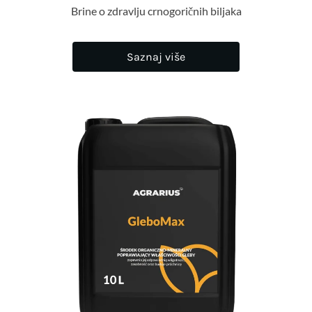
Brine o zdravlju crnogoričnih biljaka
Saznaj više