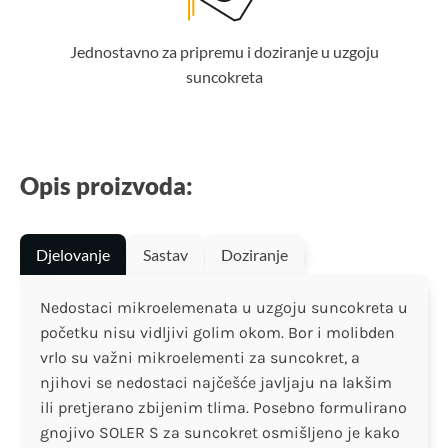
Jednostavno za pripremu i doziranje u uzgoju
suncokreta
Opis proizvoda:
Djelovanje
Sastav
Doziranje
Nedostaci mikroelemenata u uzgoju suncokreta u
početku nisu vidljivi golim okom. Bor i molibden
vrlo su važni mikroelementi za suncokret, a
njihovi se nedostaci najčešće javljaju na lakšim
ili pretjerano zbijenim tlima. Posebno formulirano
gnojivo SOLER S za suncokret osmišljeno je kako