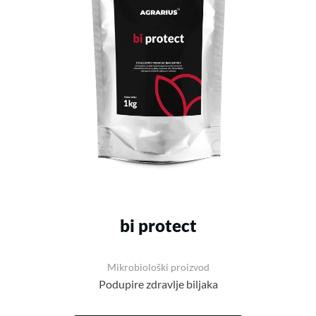
bi protect
Mikrobiološki proizvod
Podupire zdravlje biljaka