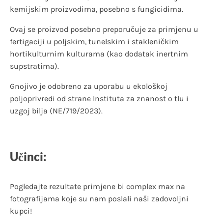
kemijskim proizvodima, posebno s fungicidima.
Ovaj se proizvod posebno preporučuje za primjenu u
fertigaciji u poljskim, tunelskim i stakleničkim
hortikulturnim kulturama (kao dodatak inertnim
supstratima).
Gnojivo je odobreno za uporabu u ekološkoj
poljoprivredi od strane Instituta za znanost o tlu i
uzgoj bilja (NE/719/2023).
Učinci:
Pogledajte rezultate primjene bi complex max na
fotografijama koje su nam poslali naši zadovoljni
kupci!