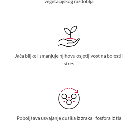
vegetacijskog razdoblja
Jača biljke i smanjuje njihovu osjetljivost na bolesti i
stres
Poboljšava usvajanje dušika iz zraka i fosfora iz tla