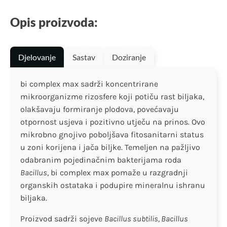
Opis proizvoda:
Djelovanje
Sastav
Doziranje
bi complex max sadrži koncentrirane
mikroorganizme rizosfere koji potiču rast biljaka,
olakšavaju formiranje plodova, povećavaju
otpornost usjeva i pozitivno utječu na prinos. Ovo
mikrobno gnojivo poboljšava fitosanitarni status
u zoni korijena i jača biljke. Temeljen na pažljivo
odabranim pojedinačnim bakterijama roda
Bacillus
, bi complex max pomaže u razgradnji
organskih ostataka i podupire mineralnu ishranu
biljaka.
Proizvod sadrži sojeve
Bacillus subtilis, Bacillus