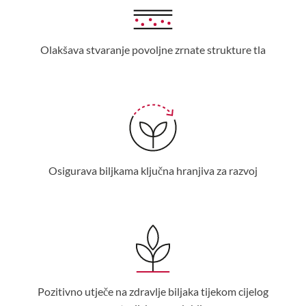
Olakšava stvaranje povoljne zrnate strukture tla
Osigurava biljkama ključna hranjiva za razvoj
Pozitivno utječe na zdravlje biljaka tijekom cijelog