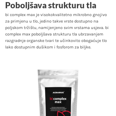
Poboljšava strukturu tla
bi complex max je visokokvalitetno mikrobno gnojivo
za primjenu u tlo, jedino takve vrste dostupno na
poljskom tržištu, namijenjeno svim vrstama usjeva. bi
complex max poboljšava strukturu tla ubrzavanjem
razgradnje organske tvari te učinkovito obogaćuje tlo
lako dostupnim dušikom i fosforom za biljke.