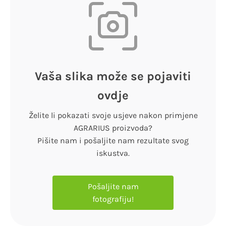
Vaša slika može se pojaviti
ovdje
Želite li pokazati svoje usjeve nakon primjene
AGRARIUS proizvoda?
Pišite nam i pošaljite nam rezultate svog
iskustva.
Pošaljite nam
fotografiju!