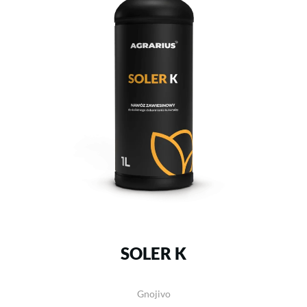
SOLER K
Gnojivo