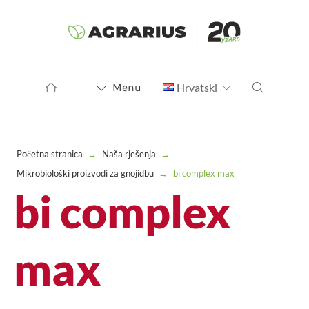
Menu
Hrvatski
Početna stranica
→
Naša rješenja
→
Mikrobiološki proizvodi za gnojidbu
→
bi complex max
bi complex
max