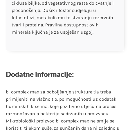
ciklusa biljke, od vegetativnog rasta do cvatnje i
plodonošenja. Dušik i fosfor sudjeluju u
fotosintezi, metabolizmu te stvaranju rezervnih
tvari i proteina. Pravilna dostupnost ovih
minerala ključna je za uspješan uzgoj.
Dodatne informacije:
bi complex max za poboljšanje strukture tla treba
primijeniti na vlažno tlo, po mogućnosti uz dodatak
huminskih kiselina, koje pozitivno utječu na proces
razmnožavanja bakterija sadržanih u proizvodu.
Mikrobiološki proizvod bi complex max ne smije se
koristiti tijekom suše, za sunčanih dana ni zajedno s