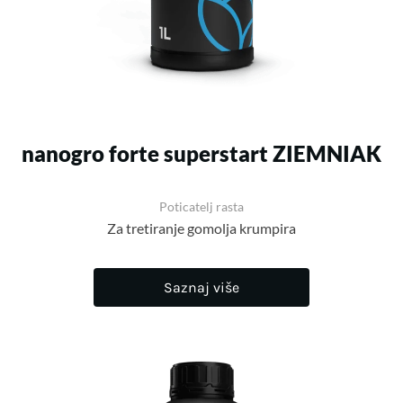
nanogro forte superstart ZIEMNIAK
Poticatelj rasta
Za tretiranje gomolja krumpira
Saznaj više