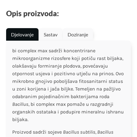
Opis proizvoda:
Djelovanje
Sastav
Doziranje
bi complex max sadrži koncentrirane
mikroorganizme rizosfere koji potiču rast biljaka,
olakšavaju formiranje plodova, povećavaju
otpornost usjeva i pozitivno utječu na prinos. Ovo
mikrobno gnojivo poboljšava fitosanitarni status
u zoni korijena i jača biljke. Temeljen na pažljivo
odabranim pojedinačnim bakterijama roda
Bacillus
, bi complex max pomaže u razgradnji
organskih ostataka i podupire mineralnu ishranu
biljaka.
Proizvod sadrži sojeve
Bacillus subtilis, Bacillus