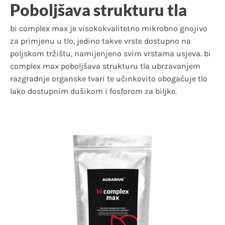
Poboljšava strukturu tla
bi complex max je visokokvalitetno mikrobno gnojivo
za primjenu u tlo, jedino takve vrste dostupno na
poljskom tržištu, namijenjeno svim vrstama usjeva. bi
complex max poboljšava strukturu tla ubrzavanjem
razgradnje organske tvari te učinkovito obogaćuje tlo
lako dostupnim dušikom i fosforom za biljke.