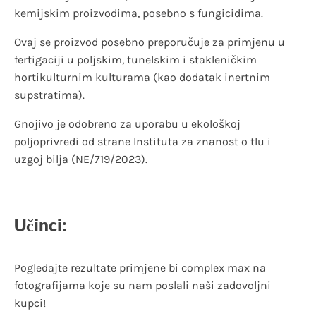
kemijskim proizvodima, posebno s fungicidima.
Ovaj se proizvod posebno preporučuje za primjenu u
fertigaciji u poljskim, tunelskim i stakleničkim
hortikulturnim kulturama (kao dodatak inertnim
supstratima).
Gnojivo je odobreno za uporabu u ekološkoj
poljoprivredi od strane Instituta za znanost o tlu i
uzgoj bilja (NE/719/2023).
Učinci:
Pogledajte rezultate primjene bi complex max na
fotografijama koje su nam poslali naši zadovoljni
kupci!