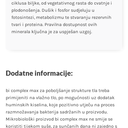
ciklusa biljke, od vegetativnog rasta do cvatnje i
plodonošenja. Dušik i fosfor sudjeluju u
fotosintezi, metabolizmu te stvaranju rezervnih
tvari i proteina. Pravilna dostupnost ovih
minerala ključna je za uspješan uzgoj.
Dodatne informacije:
bi complex max za poboljšanje strukture tla treba
primijeniti na vlažno tlo, po mogućnosti uz dodatak
huminskih kiselina, koje pozitivno utječu na proces
razmnožavanja bakterija sadržanih u proizvodu.
Mikrobiološki proizvod bi complex max ne smije se
koristiti tijekom suše, za sunčanih dana ni zajedno s