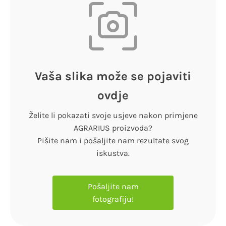
Vaša slika može se pojaviti
ovdje
Želite li pokazati svoje usjeve nakon primjene
AGRARIUS proizvoda?
Pišite nam i pošaljite nam rezultate svog
iskustva.
Pošaljite nam
fotografiju!