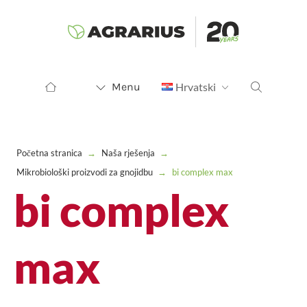
Menu
Hrvatski
Početna stranica
→
Naša rješenja
→
Mikrobiološki proizvodi za gnojidbu
→
bi complex max
bi complex
max