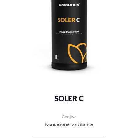
SOLER C
Gnojivo
Kondicioner za žitarice