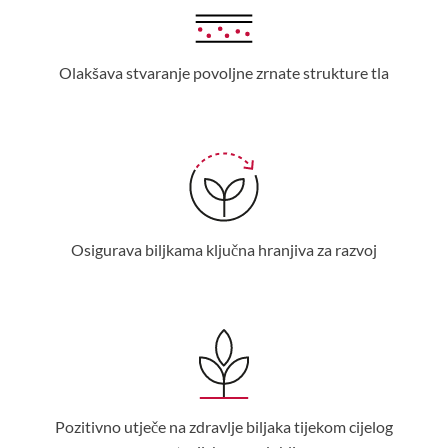
Olakšava stvaranje povoljne zrnate strukture tla
Osigurava biljkama ključna hranjiva za razvoj
Pozitivno utječe na zdravlje biljaka tijekom cijelog