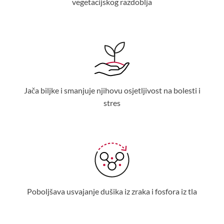
vegetacijskog razdoblja
Jača biljke i smanjuje njihovu osjetljivost na bolesti i
stres
Poboljšava usvajanje dušika iz zraka i fosfora iz tla