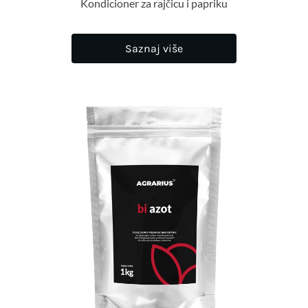
Kondicioner za rajčicu i papriku
Saznaj više