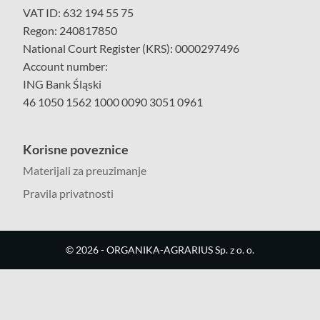
VAT ID: 632 194 55 75
Regon: 240817850
National Court Register (KRS): 0000297496
Account number:
ING Bank Śląski
46 1050 1562 1000 0090 3051 0961
Korisne poveznice
Materijali za preuzimanje
Pravila privatnosti
©
2026
- ORGANIKA-AGRARIUS Sp. z o. o.