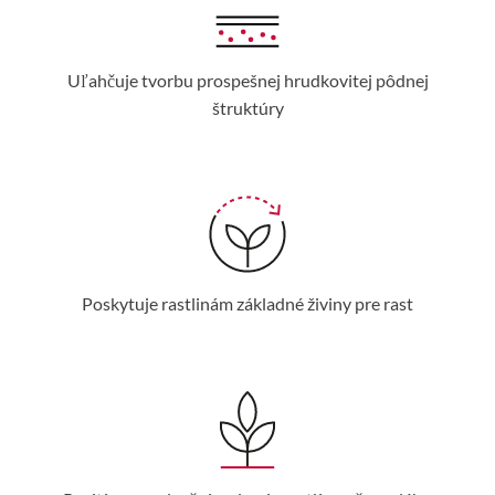
Uľahčuje tvorbu prospešnej hrudkovitej pôdnej
štruktúry
Poskytuje rastlinám základné živiny pre rast