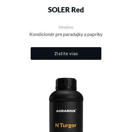
SOLER Red
Hnojivo
Kondicionér pre paradajky a papriky
Zistite viac