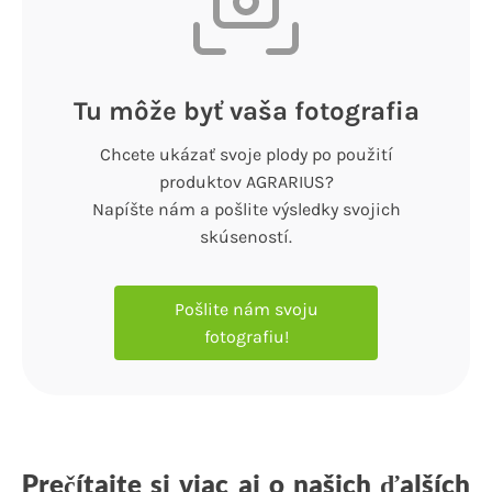
Tu môže byť vaša fotografia
Chcete ukázať svoje plody po použití
produktov AGRARIUS?
Napíšte nám a pošlite výsledky svojich
skúseností.
Pošlite nám svoju
fotografiu!
Prečítajte si viac aj o našich ďalších