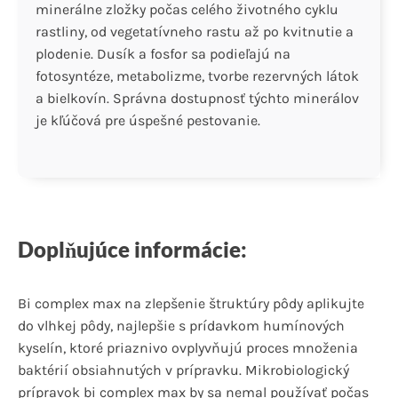
minerálne zložky počas celého životného cyklu
rastliny, od vegetatívneho rastu až po kvitnutie a
plodenie. Dusík a fosfor sa podieľajú na
fotosyntéze, metabolizme, tvorbe rezervných látok
a bielkovín. Správna dostupnosť týchto minerálov
je kľúčová pre úspešné pestovanie.
Doplňujúce informácie:
Bi complex max na zlepšenie štruktúry pôdy aplikujte
do vlhkej pôdy, najlepšie s prídavkom humínových
kyselín, ktoré priaznivo ovplyvňujú proces množenia
baktérií obsiahnutých v prípravku. Mikrobiologický
prípravok bi complex max by sa nemal používať počas