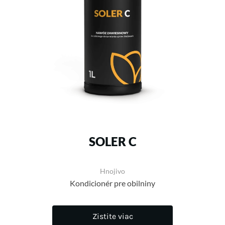
SOLER C
Hnojivo
Kondicionér pre obilniny
Zistite viac