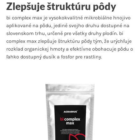
Zlepšuje štruktúru pôdy
bi complex max je vysokokvalitné mikrobiálne hnojivo
aplikované na pôdu, jediné svojho druhu dostupné na
slovenskom trhu, určené pre všetky druhy plodín. bi
complex max zlepšuje štruktúru pôdy tým, že urýchľuje
rozklad organickej hmoty a efektívne obohacuje pôdu o
ľahko dostupný dusík a fosfor pre rastliny.