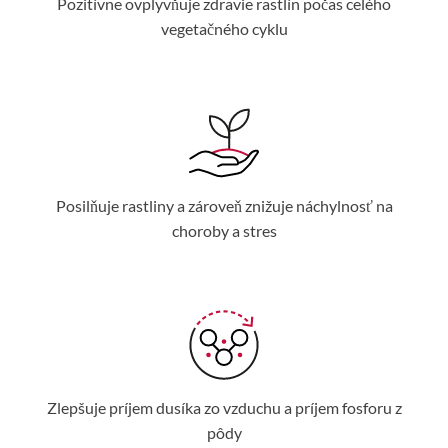
Pozitívne ovplyvňuje zdravie rastlín počas celého
vegetačného cyklu
Posilňuje rastliny a zároveň znižuje náchylnosť na
choroby a stres
Zlepšuje príjem dusíka zo vzduchu a príjem fosforu z
pôdy