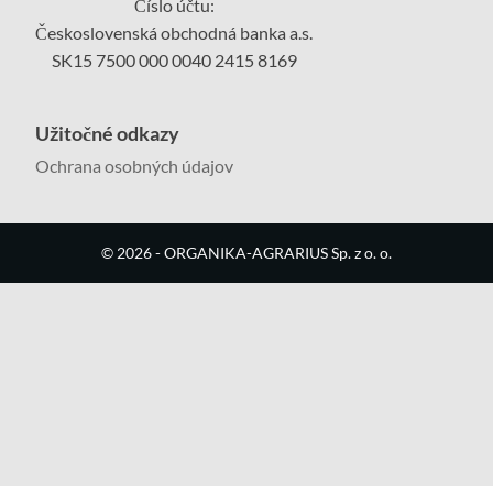
Číslo účtu:
Československá obchodná banka a.s.
SK15 7500 000 0040 2415 8169
Užitočné odkazy
Ochrana osobných údajov
©
2026
- ORGANIKA-AGRARIUS Sp. z o. o.