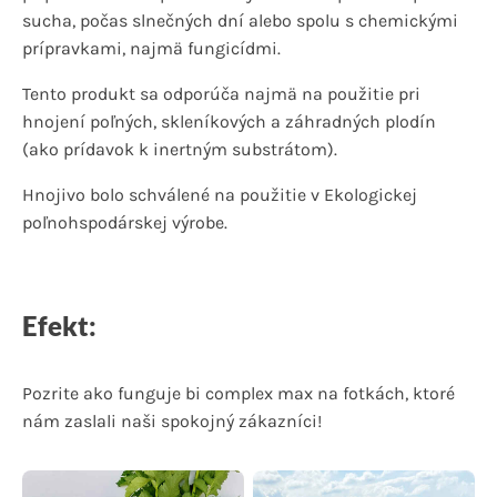
sucha, počas slnečných dní alebo spolu s chemickými
prípravkami, najmä fungicídmi.
Tento produkt sa odporúča najmä na použitie pri
hnojení poľných, skleníkových a záhradných plodín
(ako prídavok k inertným substrátom).
Hnojivo bolo schválené na použitie v Ekologickej
poľnohspodárskej výrobe.
Efekt:
Pozrite ako funguje bi complex max na fotkách, ktoré
nám zaslali naši spokojný zákazníci!