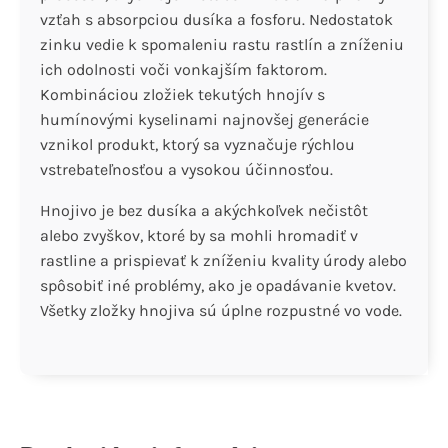
vzťah s absorpciou dusíka a fosforu. Nedostatok
zinku vedie k spomaleniu rastu rastlín a zníženiu
ich odolnosti voči vonkajším faktorom.
Kombináciou zložiek tekutých hnojív s
humínovými kyselinami najnovšej generácie
vznikol produkt, ktorý sa vyznačuje rýchlou
vstrebateľnosťou a vysokou účinnosťou.
Hnojivo je bez dusíka a akýchkoľvek nečistôt
alebo zvyškov, ktoré by sa mohli hromadiť v
rastline a prispievať k zníženiu kvality úrody alebo
spôsobiť iné problémy, ako je opadávanie kvetov.
Všetky zložky hnojiva sú úplne rozpustné vo vode.