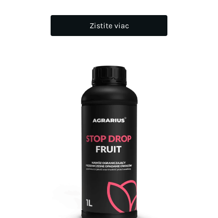
Zistite viac