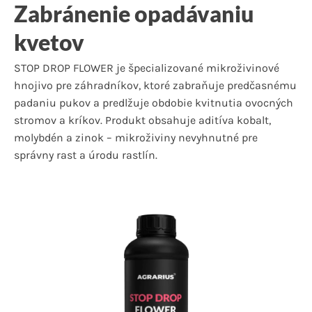
Zabránenie opadávaniu
kvetov
STOP DROP FLOWER je špecializované mikroživinové
hnojivo pre záhradníkov, ktoré zabraňuje predčasnému
padaniu pukov a predlžuje obdobie kvitnutia ovocných
stromov a kríkov. Produkt obsahuje aditíva kobalt,
molybdén a zinok – mikroživiny nevyhnutné pre
správny rast a úrodu rastlín.