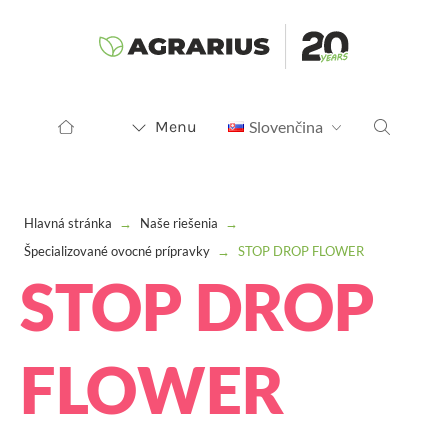
Menu
Slovenčina
Hlavná stránka
→
Naše riešenia
→
Špecializované ovocné prípravky
→
STOP DROP FLOWER
STOP DROP
FLOWER