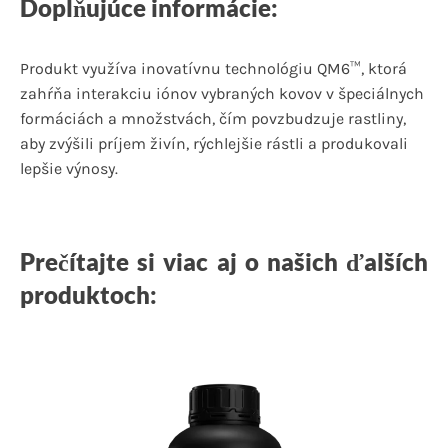
Doplňujúce informácie:
Produkt využíva inovatívnu technológiu QM6™, ktorá
zahŕňa interakciu iónov vybraných kovov v špeciálnych
formáciách a množstvách, čím povzbudzuje rastliny,
aby zvýšili príjem živín, rýchlejšie rástli a produkovali
lepšie výnosy.
Prečítajte si viac aj o našich ďalších
produktoch: