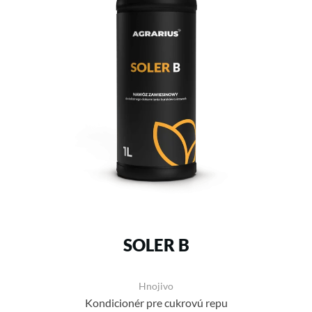
SOLER B
Hnojivo
Kondicionér pre cukrovú repu