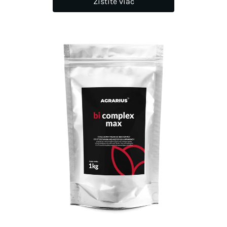
Zistite viac