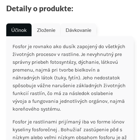
Detaily o produkte:
Účinok
Zloženie
Dávkovanie
Fosfor je rovnako ako dusík zapojený do všetkých
životných procesov v rastline. Je nevyhnutný pre
správny priebeh fotosyntézy, dýchanie, látkovú
premenu, najmä pri tvorbe bielkovín a
náhradných látok (tuky, fytín). Jeho nedostatok
spôsobuje vážne narušenie základných životných
funkcií rastlín, čo má za následok oslabenie
vývoja a fungovania jednotlivých orgánov, najmä
koreňového systému.
Fosfor je rastlinami prijímaný iba vo forme iónov
kyseliny fosforečnej . Bohužiaľ zastúpenie pôd s
nízkym alebo veľmi nízkym obsahom fosforu je až