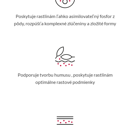
Poskytuje rastlinám ľahko asimilovateľný fosfor z
pôdy, rozpúšťa komplexné zlúčeniny a zložité formy
Podporuje tvorbu humusu , poskytuje rastlinám
optimálne rastové podmienky