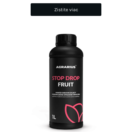
Zistite viac