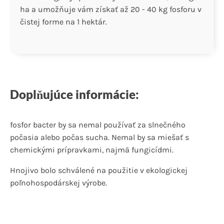
ha a umožňuje vám získať až 20 - 40 kg fosforu v
čistej forme na 1 hektár.
Doplňujúce informácie:
fosfor bacter by sa nemal používať za slnečného
počasia alebo počas sucha. Nemal by sa miešať s
chemickými prípravkami, najmä fungicídmi.
Hnojivo bolo schválené na použitie v ekologickej
poľnohospodárskej výrobe.