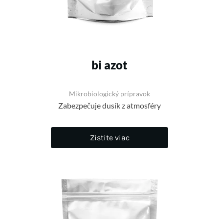
bi azot
Mikrobiologický prípravok
Zabezpečuje dusík z atmosféry
Zistite viac