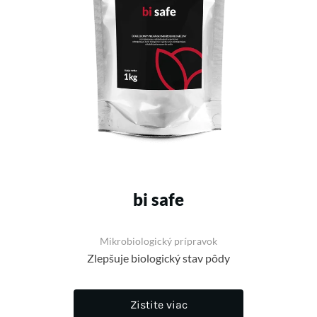
bi safe
Mikrobiologický prípravok
Zlepšuje biologický stav pôdy
Zistite viac