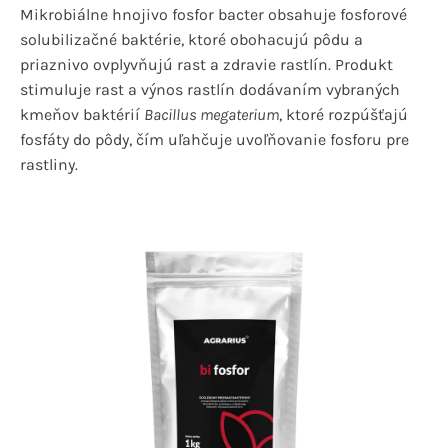
Mikrobiálne hnojivo fosfor bacter obsahuje fosforové
solubilizačné baktérie, ktoré obohacujú pôdu a
priaznivo ovplyvňujú rast a zdravie rastlín. Produkt
stimuluje rast a výnos rastlín dodávaním vybraných
kmeňov baktérií
Bacillus megaterium
, ktoré rozpúšťajú
fosfáty do pôdy, čím uľahčuje uvoľňovanie fosforu pre
rastliny.