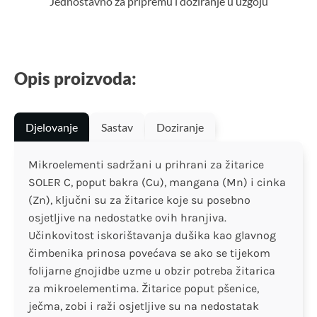
Jednostavno za pripremu i doziranje u uzgoju
Opis proizvoda:
Djelovanje
Sastav
Doziranje
Mikroelementi sadržani u prihrani za žitarice
SOLER C, poput bakra (Cu), mangana (Mn) i cinka
(Zn), ključni su za žitarice koje su posebno
osjetljive na nedostatke ovih hranjiva.
Učinkovitost iskorištavanja dušika kao glavnog
čimbenika prinosa povećava se ako se tijekom
folijarne gnojidbe uzme u obzir potreba žitarica
za mikroelementima. Žitarice poput pšenice,
ječma, zobi i raži osjetljive su na nedostatak