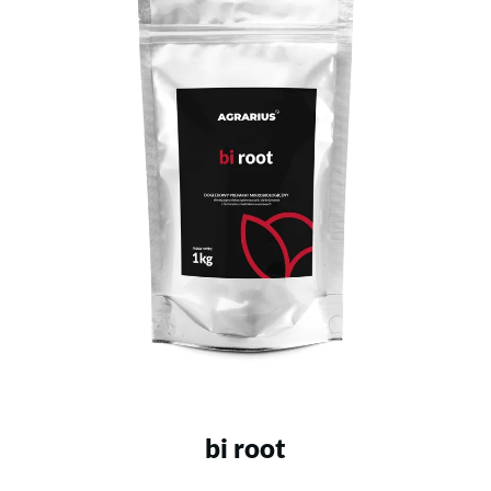
bi root