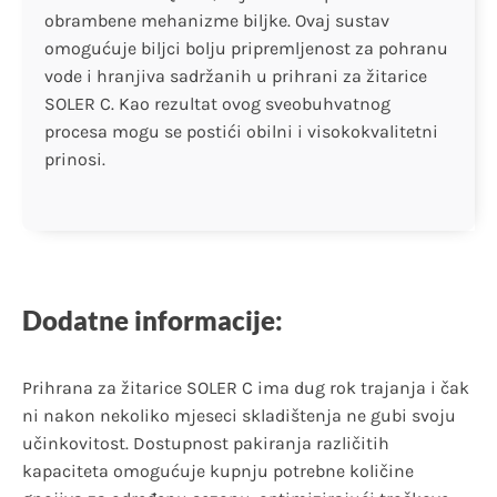
obrambene mehanizme biljke. Ovaj sustav
omogućuje biljci bolju pripremljenost za pohranu
vode i hranjiva sadržanih u prihrani za žitarice
SOLER C. Kao rezultat ovog sveobuhvatnog
procesa mogu se postići obilni i visokokvalitetni
prinosi.
Dodatne informacije:
Prihrana za žitarice SOLER C ima dug rok trajanja i čak
ni nakon nekoliko mjeseci skladištenja ne gubi svoju
učinkovitost. Dostupnost pakiranja različitih
kapaciteta omogućuje kupnju potrebne količine