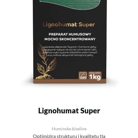
Lignohumat Super
Huminske kiseline
Optimizira strukturu i kvalitetu tla