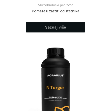
Mikrobiološki proizvod
Pomaže u zaštiti od štetnika
Saznaj više