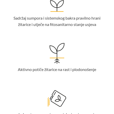
Sadržaj sumpora i sistemskog bakra pravilno hrani
žitarice i utječe na fitosanitarno stanje usjeva
Aktivno potiče žitarice na rast i plodonošenje