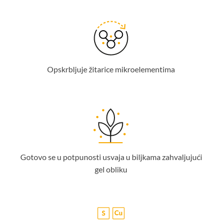
Opskrbljuje žitarice mikroelementima
Gotovo se u potpunosti usvaja u biljkama zahvaljujući
gel obliku