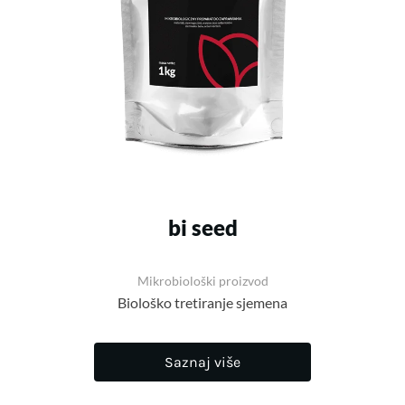
bi seed
Mikrobiološki proizvod
Biološko tretiranje sjemena
Saznaj više