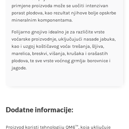
primjene proizvoda može se uočiti intenzivan
porast plodova, kao rezultat njihove bolje opskrbe
mineralnim komponentama.
Folijarno gnojivo idealno je za različite vrste
voćarske proizvodnje, uključujući nasade jabuka,
kao i uzgoj koštičavog voća: trešanja, šljiva,
marelica, breskvi, višanja, krušaka i orašastih
plodova, te sve vrste voćnog grmlja: borovnice i
jagode.
Dodatne informacije:
Proizvod koristi tehnologiju QM6™, koja uključuje