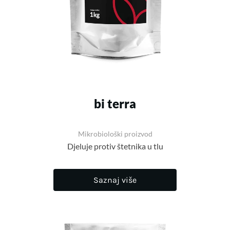
bi terra
Mikrobiološki proizvod
Djeluje protiv štetnika u tlu
Saznaj više