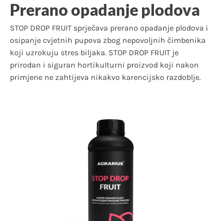
Prerano opadanje plodova
STOP DROP FRUIT sprječava prerano opadanje plodova i
osipanje cvjetnih pupova zbog nepovoljnih čimbenika
koji uzrokuju stres biljaka. STOP DROP FRUIT je
prirodan i siguran hortikulturni proizvod koji nakon
primjene ne zahtijeva nikakvo karencijsko razdoblje.