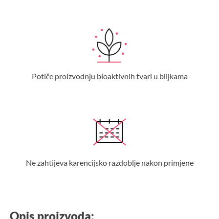
Potiče proizvodnju bioaktivnih tvari u biljkama
Ne zahtijeva karencijsko razdoblje nakon primjene
Opis proizvoda: