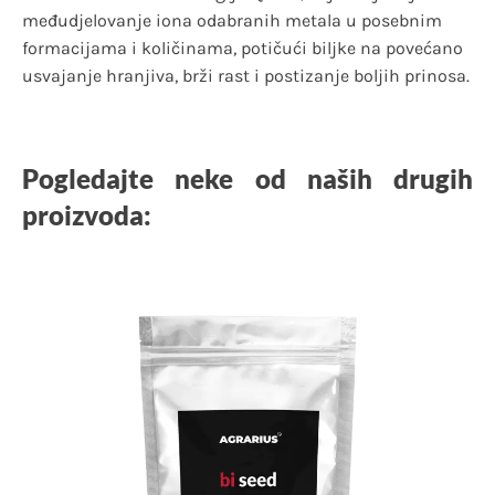
međudjelovanje iona odabranih metala u posebnim
formacijama i količinama, potičući biljke na povećano
usvajanje hranjiva, brži rast i postizanje boljih prinosa.
Pogledajte neke od naših drugih
proizvoda: