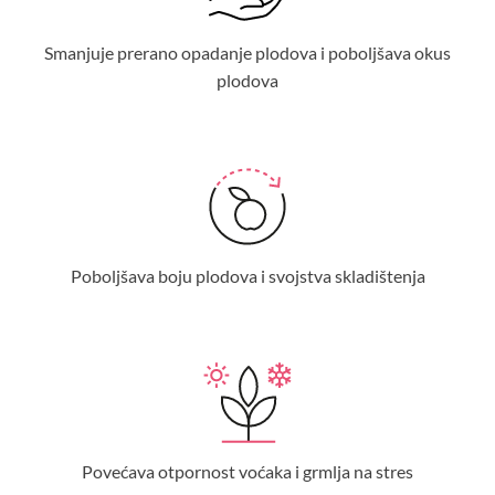
Smanjuje prerano opadanje plodova i poboljšava okus
plodova
Poboljšava boju plodova i svojstva skladištenja
Povećava otpornost voćaka i grmlja na stres