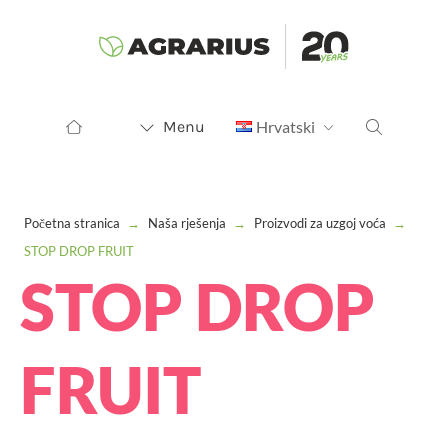
Menu
Hrvatski
Početna stranica
→
Naša rješenja
→
Proizvodi za uzgoj voća
→
STOP DROP FRUIT
STOP DROP
FRUIT