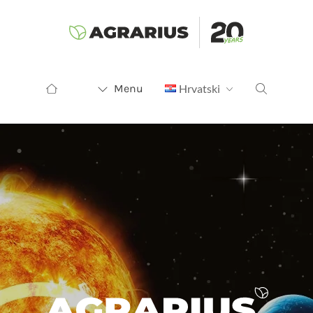
Menu
Hrvatski