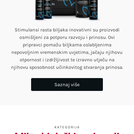
Stimulansi rasta biljaka inovativni su proizvodi
osmišljeni za potporu razvoju i prinosu. Ovi
pripravci pomažu biljkama oslabljenima
nepovoljnim vremenskim uvjetima, jačaju njihovu
otpornost i izdržljivost te izravno utječu na
njihovu sposobnost učinkovitog stvaranja prinosa.
Saznaj više
KATEGORIJA