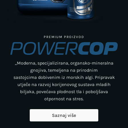
PREMIUM PROIZVOD
„Moderna, specijalizirana, organsko-mineralna
gnojiva, temeljena na prirodnim
sastojcima dobivenim iz morskih algi. Pripravak
utječe na razvoj korijenovog sustava mladih
biljaka, povećava plodnost tla i poboljšava
otpornost na stres.
Saznaj više