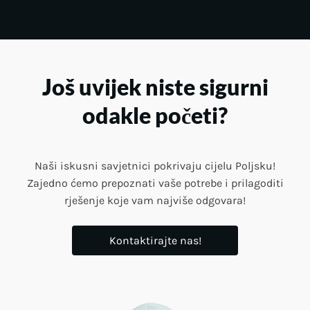
Još uvijek niste sigurni
odakle početi?
Naši iskusni savjetnici pokrivaju cijelu Poljsku!
Zajedno ćemo prepoznati vaše potrebe i prilagoditi
rješenje koje vam najviše odgovara!
Kontaktirajte nas!