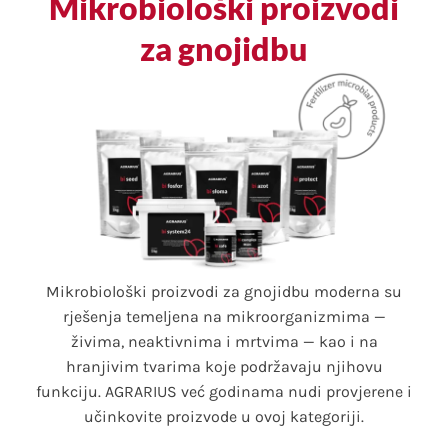
Mikrobiološki proizvodi
za gnojidbu
Mikrobiološki proizvodi za gnojidbu moderna su
rješenja temeljena na mikroorganizmima —
živima, neaktivnima i mrtvima — kao i na
hranjivim tvarima koje podržavaju njihovu
funkciju. AGRARIUS već godinama nudi provjerene i
učinkovite proizvode u ovoj kategoriji.