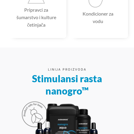
Pripravci za
Kondicioner za
šumarstvo i kulture
vodu
četinjača
LINIJA PROIZVODA
Stimulansi rasta
nanogro™