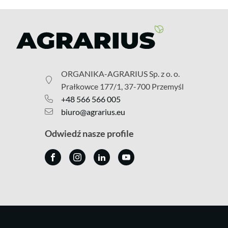
ORGANIKA-AGRARIUS Sp. z o. o.
Prałkowce 177/1, 37-700 Przemyśl
+48 566 566 005
biuro@agrarius.eu
Odwiedź nasze profile