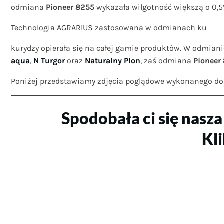
odmiana
Pioneer 8255
wykazała wilgotność większą o 0,5
Technologia AGRARIUS zastosowana w odmianach ku
kurydzy opierała się na całej gamie produktów. W odmian
aqua
,
N Turgor
oraz
Naturalny Plon
, zaś odmiana
Pioneer
Poniżej przedstawiamy zdjęcia poglądowe wykonanego do
Spodobała ci się nasza
Kli