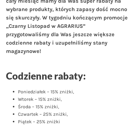
cały miesiąc mamy dla Was super rabaty na
wybrane produkty, których zapasy dość mocno
się skurczyły. W tygodniu kończącym promocje
„Czarny Listopad w AGRARIUS”
przygotowaliśmy dla Was jeszcze większe
codzienne rabaty i uzupełniliśmy stany
magazynowe!
Codzienne rabaty:
Poniedziałek – 15% zniżki,
Wtorek – 15% zniżki,
Środa – 15% zniżki,
Czwartek – 25% zniżki,
Piątek – 25% zniżki