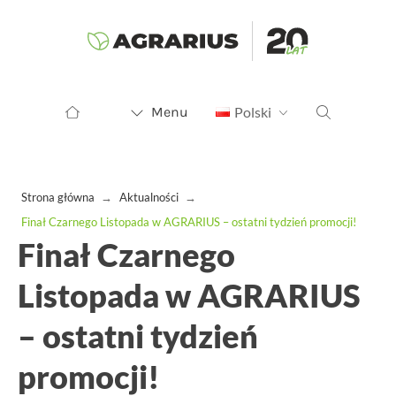
Menu
Polski
Strona główna
→
Aktualności
→
Finał Czarnego Listopada w AGRARIUS – ostatni tydzień promocji!
Finał Czarnego
Listopada w AGRARIUS
– ostatni tydzień
promocji!