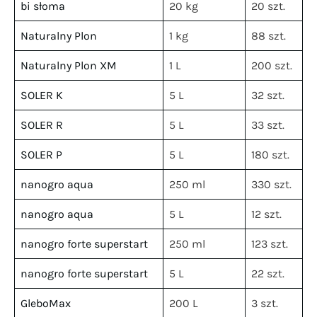
bi słoma
20 kg
20 szt.
Naturalny Plon
1 kg
88 szt.
Naturalny Plon XM
1 L
200 szt.
SOLER K
5 L
32 szt.
SOLER R
5 L
33 szt.
SOLER P
5 L
180 szt.
nanogro aqua
250 ml
330 szt.
nanogro aqua
5 L
12 szt.
nanogro forte superstart
250 ml
123 szt.
nanogro forte superstart
5 L
22 szt.
GleboMax
200 L
3 szt.