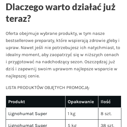
Dlaczego warto działać już
teraz?
Oferta obejmuje wybrane produkty, w tym nasze
bestsellerowe preparaty, które wspierają zdrowie gleby i
upraw. Nawet jeśli nie potrzebujesz ich natychmiast, to
idealny moment, aby zaopatrzyć się w niższych cenach
i przygotować na nadchodzący sezon. Oszczędzaj już
dziś i zapewnij swoim uprawom najlepsze wsparcie w
najlepszej cenie.
LISTA PRODUKTÓW OBJĘTYCH PROMOCJĄ:
Produkt
Opakowanie
Ilość
Lignohumat Super
1 kg
8 szt.
Lignohumat Super
5 kg
38 szt.