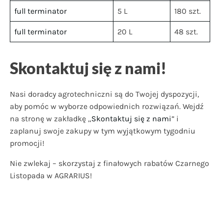
full terminator
5 L
180 szt.
full terminator
20 L
48 szt.
Skontaktuj się z nami!
Nasi doradcy agrotechniczni są do Twojej dyspozycji,
aby pomóc w wyborze odpowiednich rozwiązań. Wejdź
na stronę w zakładkę „
Skontaktuj się z nami
” i
zaplanuj swoje zakupy w tym wyjątkowym tygodniu
promocji!
Nie zwlekaj – skorzystaj z finałowych rabatów Czarnego
Listopada w AGRARIUS!