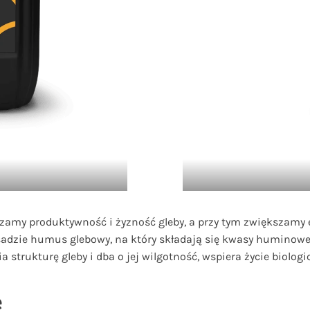
szamy produktywność i żyzność gleby, a przy tym zwiększam
sadzie humus glebowy, na który składają się kwasy huminowe
 strukturę gleby i dba o jej wilgotność, wspiera życie biolog
e