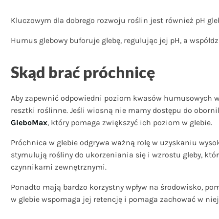
Kluczowym dla dobrego rozwoju roślin jest również pH gl
Humus glebowy buforuje glebę, regulując jej pH, a współ
Skąd brać próchnicę
Aby zapewnić odpowiedni poziom kwasów humusowych w gle
resztki roślinne. Jeśli wiosną nie mamy dostępu do oborn
GleboMax
, który pomaga zwiększyć ich poziom w glebie.
Próchnica w glebie odgrywa ważną rolę w uzyskaniu wysoki
stymulują rośliny do ukorzeniania się i wzrostu gleby, kt
czynnikami zewnętrznymi.
Ponadto mają bardzo korzystny wpływ na środowisko, poma
w glebie wspomaga jej retencję i pomaga zachować w niej