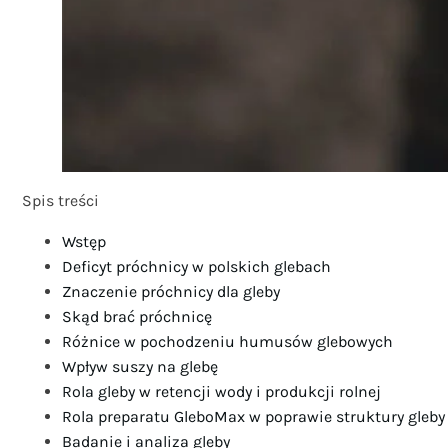
Spis treści
Wstęp
Deficyt próchnicy w polskich glebach
Znaczenie próchnicy dla gleby
Skąd brać próchnicę
Różnice w pochodzeniu humusów glebowych
Wpływ suszy na glebę
Rola gleby w retencji wody i produkcji rolnej
Rola preparatu GleboMax w poprawie struktury gleby
Badanie i analiza gleby