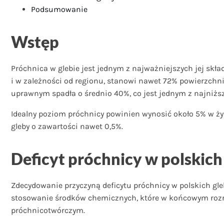
Podsumowanie
Wstęp
Próchnica w glebie jest jednym z najważniejszych jej skła
i w zależności od regionu, stanowi nawet 72% powierzchni 
uprawnym spadła o średnio 40%, co jest jednym z najniższ
Idealny poziom próchnicy powinien wynosić około 5% w żyz
gleby o zawartości nawet 0,5%.
Deficyt próchnicy w polskich
Zdecydowanie przyczyną deficytu próchnicy w polskich gl
stosowanie środków chemicznych, które w końcowym rozra
próchnicotwórczym.