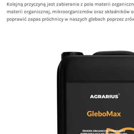
Kolejną przyczyną jest zabieranie z pola materii organicz
materii organicznej, mikroorganizmów oraz składników 
poprawić zapas próchnicy w naszych glebach poprzez zró