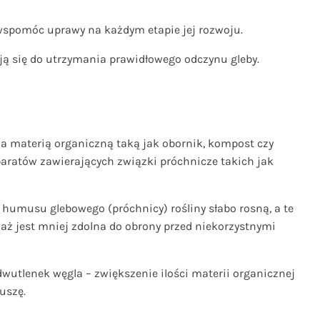
 wspomóc uprawy na każdym etapie jej rozwoju.
ją się do utrzymania prawidłowego odczynu gleby.
 materią organiczną taką jak obornik, kompost czy
paratów zawierających związki próchnicze takich jak
 humusu glebowego (próchnicy) rośliny słabo rosną, a te
eważ jest mniej zdolna do obrony przed niekorzystnymi
utlenek węgla – zwiększenie ilości materii organicznej
uszę.