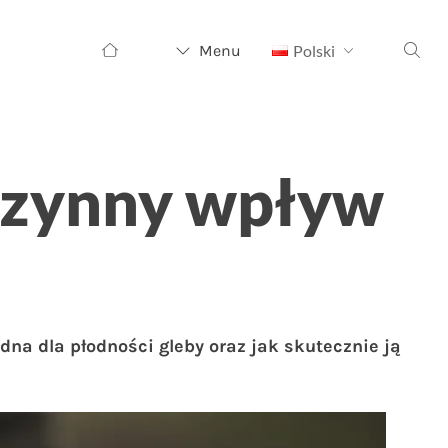
Szukaj:
Menu
Polski
oczynny wpływ
dna dla płodności gleby oraz jak skutecznie ją