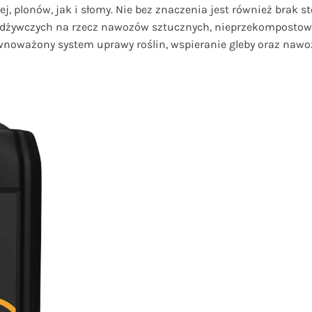
nej, plonów, jak i słomy. Nie bez znaczenia jest również brak
odżywczych na rzecz nawozów sztucznych, nieprzekompostowa
wnoważony system uprawy roślin, wspieranie gleby oraz nawo