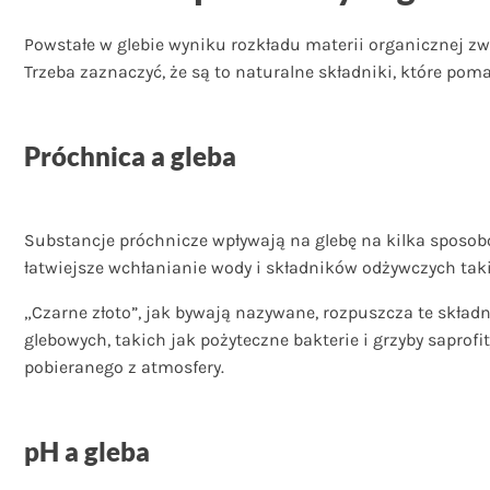
Powstałe w glebie wyniku rozkładu materii organicznej zwi
Trzeba zaznaczyć, że są to naturalne składniki, które po
Próchnica a gleba
Substancje próchnicze wpływają na glebę na kilka sposob
łatwiejsze wchłanianie wody i składników odżywczych takic
„Czarne złoto”, jak bywają nazywane, rozpuszcza te skła
glebowych, takich jak pożyteczne bakterie i grzyby saprof
pobieranego z atmosfery.
pH a gleba