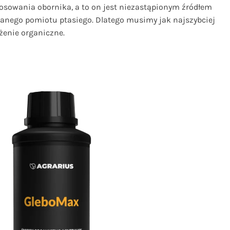
 stosowania obornika, a to on jest niezastąpionym źródłem
nego pomiotu ptasiego. Dlatego musimy jak najszybciej
żenie organiczne.