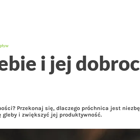
wpływ
ebie i jej dobr
ści? Przekonaj się, dlaczego próchnica jest niezbę
 gleby i zwiększyć jej produktywność.