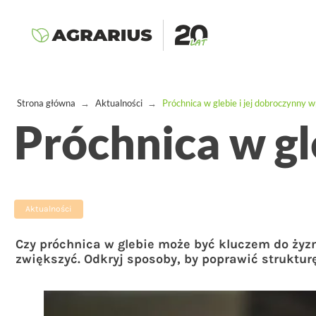
Strona główna
→
Aktualności
→
Próchnica w glebie i jej dobroczynny 
Próchnica w gl
Aktualności
Czy próchnica w glebie może być kluczem do żyzno
zwiększyć. Odkryj sposoby, by poprawić strukturę