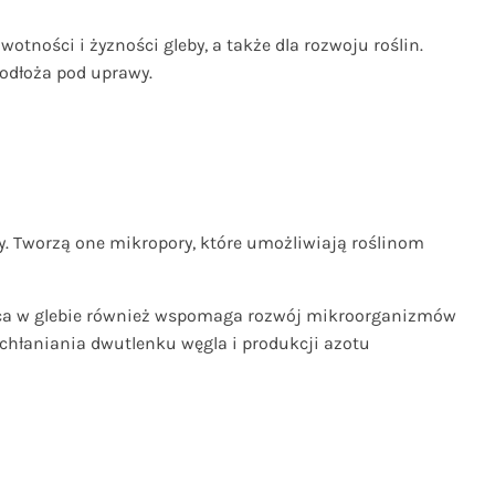
tności i żyzności gleby, a także dla rozwoju roślin.
podłoża pod uprawy.
y. Tworzą one mikropory, które umożliwiają roślinom
hnica w glebie również wspomaga rozwój mikroorganizmów
pochłaniania dwutlenku węgla i produkcji azotu