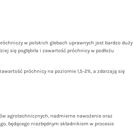
t próchniczy w polskich glebach uprawnych jest bardzo duży
ziej się pogłębiła i zawartość próchnicy w podłożu
awartość próchnicy na poziomie 1,5-2%, a zdarzają się
egów agrotechnicznych, nadmierne nawożenie oraz
ego, będącego niezbędnym składnikiem w procesie