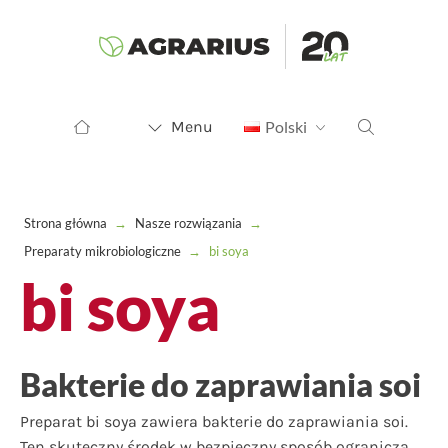
Menu
Polski
Strona główna
→
Nasze rozwiązania
→
Preparaty mikrobiologiczne
→
bi soya
bi soya
Bakterie do zaprawiania soi
Preparat bi soya zawiera bakterie do zaprawiania soi.
Ten skuteczny środek w bezpieczny sposób ogranicza