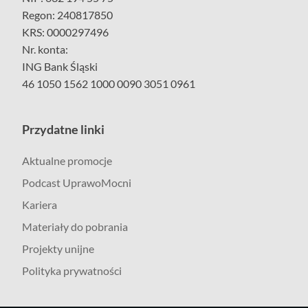
Regon: 240817850
KRS: 0000297496
Nr. konta:
ING Bank Śląski
46 1050 1562 1000 0090 3051 0961
Przydatne linki
Aktualne promocje
Podcast UprawoMocni
Kariera
Materiały do pobrania
Projekty unijne
Polityka prywatności