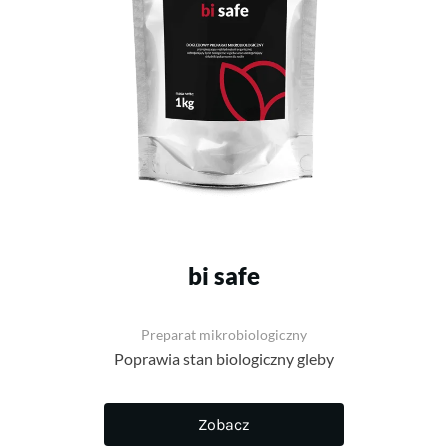
bi safe
Preparat mikrobiologiczny
Poprawia stan biologiczny gleby
Zobacz