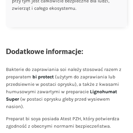
przy tym jest całkowicie bezpieczne dla ludzi,
zwierząt i całego ekosystemu.
Dodatkowe informacje:
Bakterie do zaprawiania soi należy stosować razem z
prep
aratem
bi protect
(użytym do zaprawiania lub
przedsiewnie w postaci oprysku), a także z kwasami
humusowymi zawartymi w preparacie
Lignohumat
Super
(w postaci oprysku gleby przed wysiewem
nasion).
Preparat bi soya posiada Atest PZH, który potwierdza
zgodność z obecnymi normami bezpieczeństwa.