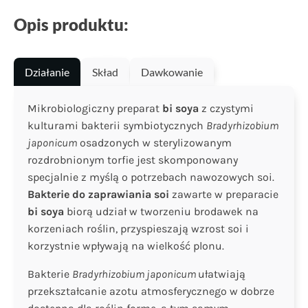
Opis produktu:
Działanie
Skład
Dawkowanie
Mikrobiologiczny preparat
bi soya
z czystymi
kulturami bakterii symbiotycznych
Bradyrhizobium
japonicum
osadzonych w sterylizowanym
rozdrobnionym torfie jest skomponowany
specjalnie z myślą o potrzebach nawozowych soi.
Bakterie
do zaprawiania soi
zawarte w preparacie
bi soya
biorą udział w tworzeniu brodawek na
korzeniach roślin, przyspieszają wzrost soi i
korzystnie wpływają na wielkość plonu.
Bakterie
Bradyrhizobium japonicum
ułatwiają
przekształcanie azotu atmosferycznego w dobrze