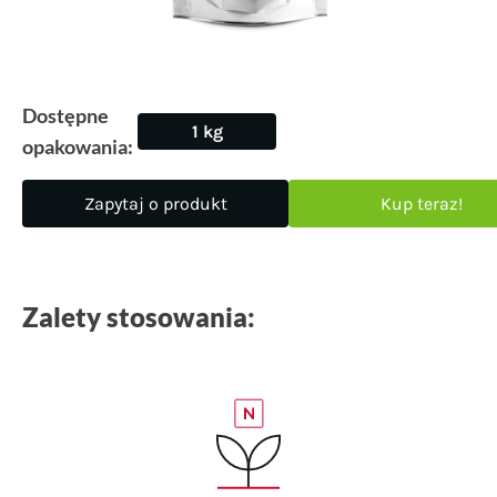
Dostępne
1 kg
opakowania:
Zapytaj o produkt
Kup teraz!
Zalety stosowania: