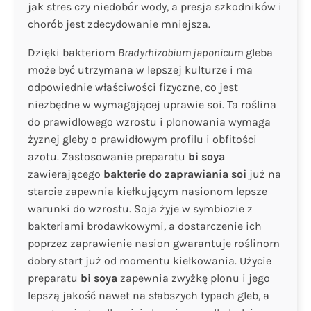
jak stres czy niedobór wody, a presja szkodników i
chorób jest zdecydowanie mniejsza.
Dzięki bakteriom
Bradyrhizobium japonicum
gleba
może być utrzymana w lepszej kulturze i ma
odpowiednie właściwości fizyczne, co jest
niezbędne w wymagającej uprawie soi. Ta roślina
do prawidłowego wzrostu i plonowania wymaga
żyznej gleby o prawidłowym profilu i obfitości
azotu. Zastosowanie preparatu
bi soya
zawierającego
bakterie do zaprawiania soi
już na
starcie zapewnia kiełkującym nasionom lepsze
warunki do wzrostu. Soja żyje w symbiozie z
bakteriami brodawkowymi, a dostarczenie ich
poprzez zaprawienie nasion gwarantuje roślinom
dobry start już od momentu kiełkowania. Użycie
preparatu
bi soya
zapewnia zwyżkę plonu i jego
lepszą jakość nawet na słabszych typach gleb, a