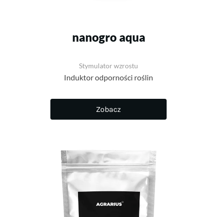
nanogro aqua
Stymulator wzrostu
Induktor odporności roślin
Zobacz