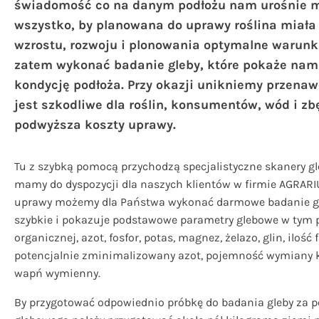
świadomość co na danym podłożu nam urośnie m
wszystko, by planowana do uprawy roślina miała
wzrostu, rozwoju i plonowania optymalne warunk
zatem wykonać badanie gleby, które pokaże nam
kondycję podłoża. Przy okazji unikniemy przenaw
jest szkodliwe dla roślin, konsumentów, wód i zb
podwyższa koszty uprawy.
Tu z szybką pomocą przychodzą specjalistyczne skanery gl
mamy do dyspozycji dla naszych klientów w firmie AGRARI
uprawy możemy dla Państwa wykonać darmowe badanie gle
szybkie i pokazuje podstawowe parametry glebowe w tym pH
organicznej, azot, fosfor, potas, magnez, żelazo, glin, ilość f
potencjalnie zminimalizowany azot, pojemność wymiany 
wapń wymienny.
By przygotować odpowiednio próbkę do badania gleby za