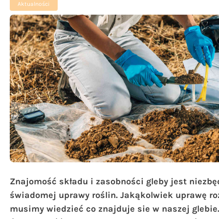
Aktualności
Znajomość składu i zasobności gleby jest niezb
świadomej uprawy roślin. Jakąkolwiek uprawę r
musimy wiedzieć co znajduje sie w naszej glebie