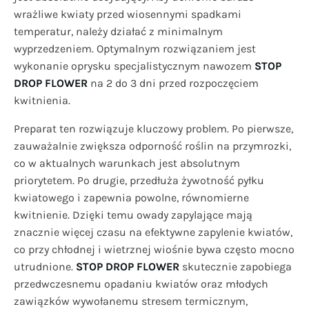
wrażliwe kwiaty przed wiosennymi spadkami
temperatur, należy działać z minimalnym
wyprzedzeniem. Optymalnym rozwiązaniem jest
wykonanie oprysku specjalistycznym nawozem
STOP
DROP FLOWER
na 2 do 3 dni przed rozpoczęciem
kwitnienia.
Preparat ten rozwiązuje kluczowy problem. Po pierwsze,
zauważalnie zwiększa odporność roślin na przymrozki,
co w aktualnych warunkach jest absolutnym
priorytetem. Po drugie, przedłuża żywotność pyłku
kwiatowego i zapewnia powolne, równomierne
kwitnienie. Dzięki temu owady zapylające mają
znacznie więcej czasu na efektywne zapylenie kwiatów,
co przy chłodnej i wietrznej wiośnie bywa często mocno
utrudnione.
STOP DROP FLOWER
skutecznie zapobiega
przedwczesnemu opadaniu kwiatów oraz młodych
zawiązków wywołanemu stresem termicznym,