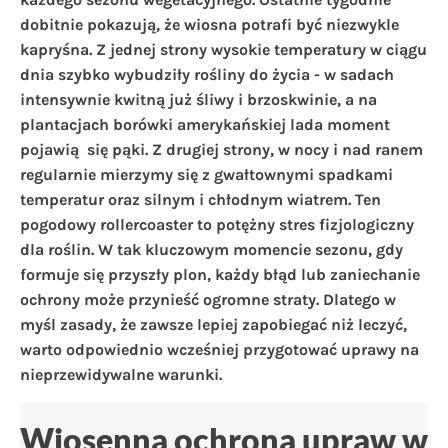
dobitnie pokazują, że wiosna potrafi być niezwykle
kapryśna. Z jednej strony wysokie temperatury w ciągu
dnia szybko wybudziły rośliny do życia - w sadach
intensywnie kwitną już śliwy i brzoskwinie, a na
plantacjach borówki amerykańskiej lada moment
pojawią się pąki. Z drugiej strony, w nocy i nad ranem
regularnie mierzymy się z gwałtownymi spadkami
temperatur oraz silnym i chłodnym wiatrem. Ten
pogodowy rollercoaster to potężny stres fizjologiczny
dla roślin. W tak kluczowym momencie sezonu, gdy
formuje się przyszły plon, każdy błąd lub zaniechanie
ochrony może przynieść ogromne straty. Dlatego w
myśl zasady, że zawsze lepiej zapobiegać niż leczyć,
warto odpowiednio wcześniej przygotować uprawy na
nieprzewidywalne warunki.
Wiosenna ochrona upraw w