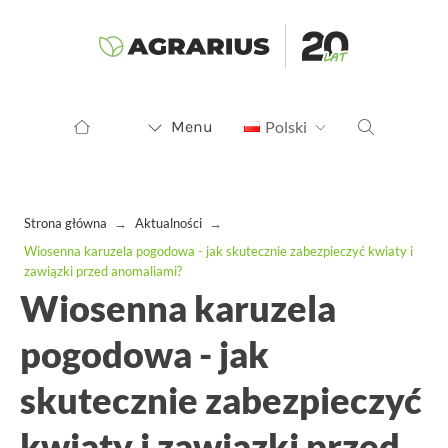
Menu
Polski
Strona główna
→
Aktualności
→
Wiosenna karuzela pogodowa - jak skutecznie zabezpieczyć kwiaty i
zawiązki przed anomaliami?
Wiosenna karuzela
pogodowa - jak
skutecznie zabezpieczyć
kwiaty i zawiązki przed