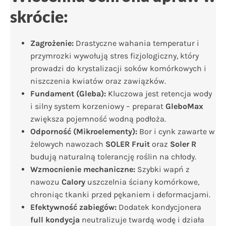
skrócie:
Zagrożenie:
Drastyczne wahania temperatur i
przymrozki wywołują stres fizjologiczny, który
prowadzi do krystalizacji soków komórkowych i
niszczenia kwiatów oraz zawiązków.
Fundament (Gleba):
Kluczowa jest retencja wody
i silny system korzeniowy – preparat
GleboMax
zwiększa pojemność wodną podłoża.
Odporność (Mikroelementy):
Bor i cynk zawarte w
żelowych nawozach
SOLER Fruit
oraz
Soler R
budują naturalną tolerancję roślin na chłody.
Wzmocnienie mechaniczne:
Szybki wapń z
nawozu
Calory
uszczelnia ściany komórkowe,
chroniąc tkanki przed pękaniem i deformacjami.
Efektywność zabiegów:
Dodatek kondycjonera
full kondycja
neutralizuje twardą wodę i działa