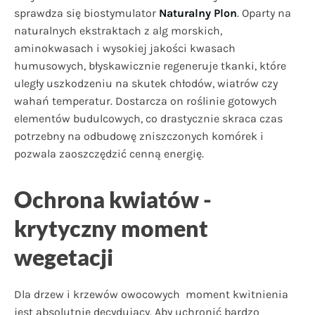
sprawdza się biostymulator
Naturalny Plon
. Oparty na
naturalnych ekstraktach z alg morskich,
aminokwasach i wysokiej jakości kwasach
humusowych, błyskawicznie regeneruje tkanki, które
uległy uszkodzeniu na skutek chłodów, wiatrów czy
wahań temperatur. Dostarcza on roślinie gotowych
elementów budulcowych, co drastycznie skraca czas
potrzebny na odbudowę zniszczonych komórek i
pozwala zaoszczędzić cenną energię.
Ochrona kwiatów -
krytyczny moment
wegetacji
Dla drzew i krzewów owocowych moment kwitnienia
jest absolutnie decydujący. Aby uchronić bardzo