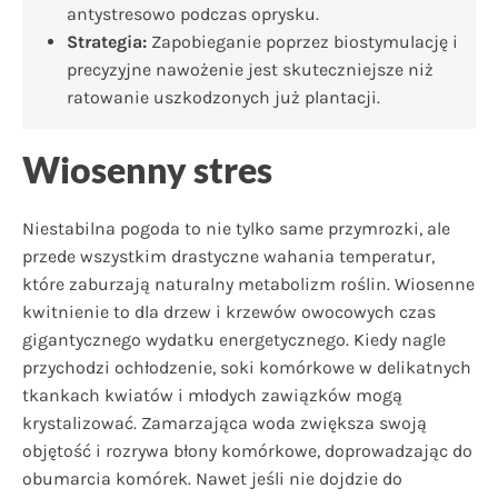
antystresowo podczas oprysku.
Strategia:
Zapobieganie poprzez biostymulację i
precyzyjne nawożenie jest skuteczniejsze niż
ratowanie uszkodzonych już plantacji.
Wiosenny stres
Niestabilna pogoda to nie tylko same przymrozki, ale
przede wszystkim drastyczne wahania temperatur,
które zaburzają naturalny metabolizm roślin. Wiosenne
kwitnienie to dla drzew i krzewów owocowych czas
gigantycznego wydatku energetycznego. Kiedy nagle
przychodzi ochłodzenie, soki komórkowe w delikatnych
tkankach kwiatów i młodych zawiązków mogą
krystalizować. Zamarzająca woda zwiększa swoją
objętość i rozrywa błony komórkowe, doprowadzając do
obumarcia komórek. Nawet jeśli nie dojdzie do