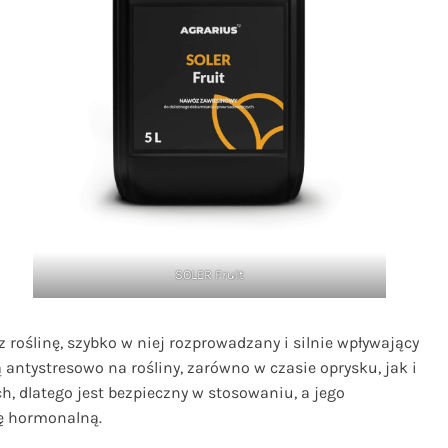
SOLER Fruit
z roślinę, szybko w niej rozprowadzany i silnie wpływający
tystresowo na rośliny, zarówno w czasie oprysku, jak i
, dlatego jest bezpieczny w stosowaniu, a jego
gę hormonalną.