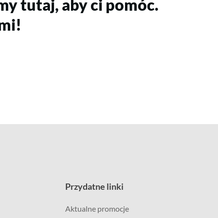
my tutaj, aby ci pomóc.
ami!
Przydatne linki
Aktualne promocje