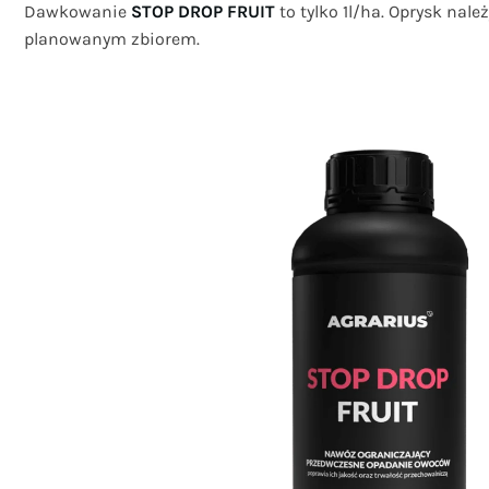
Dawkowanie
STOP DROP FRUIT
to tylko 1l/ha. Oprysk nal
planowanym zbiorem.