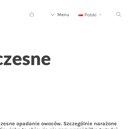
Szukaj:
Menu
Polski
czesne
zesne opadanie owoców. Szczególnie narażone