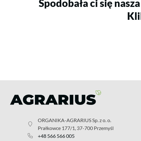
Spodobała ci się nasza
Kli
ORGANIKA-AGRARIUS Sp. z o. o.
Prałkowce 177/1, 37-700 Przemyśl
+48 566 566 005