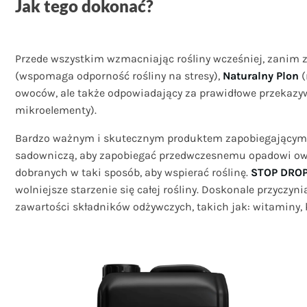
Jak tego dokonać?
Przede wszystkim wzmacniając rośliny wcześniej, zanim z
(wspomaga odporność rośliny na stresy),
Naturalny Plon
(
owoców, ale także odpowiadający za prawidłowe przekazywa
mikroelementy).
Bardzo ważnym i skutecznym produktem zapobiegającym
sadowniczą, aby zapobiegać przedwczesnemu opadowi owoc
dobranych w taki sposób, aby wspierać roślinę.
STOP DROP
wolniejsze starzenie się całej rośliny. Doskonale przycz
zawartości składników odżywczych, takich jak: witaminy,