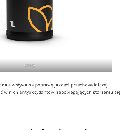
Calory
onale wpływa na poprawę jakości przechowalniczej
ć w nich antyoksydantów, zapobiegających starzeniu się