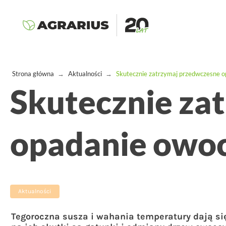
Strona główna
→
Aktualności
→
Skutecznie zatrzymaj przedwczesne 
Skutecznie za
opadanie owo
Aktualności
Tegoroczna susza i wahania temperatury dają 