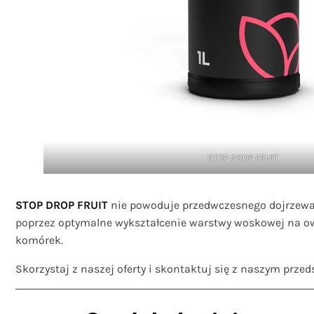
STOP DROP FRUIT
STOP DROP FRUIT
nie powoduje przedwczesnego dojrzewan
poprzez optymalne wykształcenie warstwy woskowej na ow
komórek.
Skorzystaj z naszej oferty i skontaktuj się z naszym prze