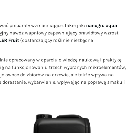
wać preparaty wzmacniające, takie jak:
nanogro aqua
jny nawóz wapniowy zapewniający prawidłowy wzrost
ER Fruit
(dostarczający roślinie niezbędne
jalnie opracowany w oparciu o wiedzę naukową i praktykę
 się na funkcjonowaniu trzech wybranych mikroelementów,
uje owoce do zbiorów na drzewie, ale także wpływa na
ne dorastanie, wybarwianie, wpływając na poprawę smaku i