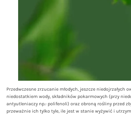
Przedwczesne zrzucanie młodych, jeszcze niedojrzałych ow
niedostatkiem wody, składników pokarmowych (przy niedob
antyutleniaczy np.: polifenoli) oraz obroną rośliny prze
przeważnie ich tylko tyle, ile jest w stanie wyżywić i utr