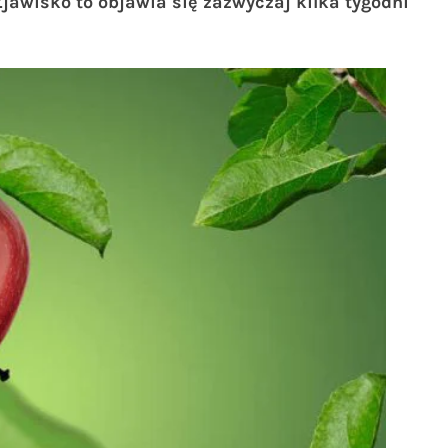
awisko to objawia się zazwyczaj kilka tygodni