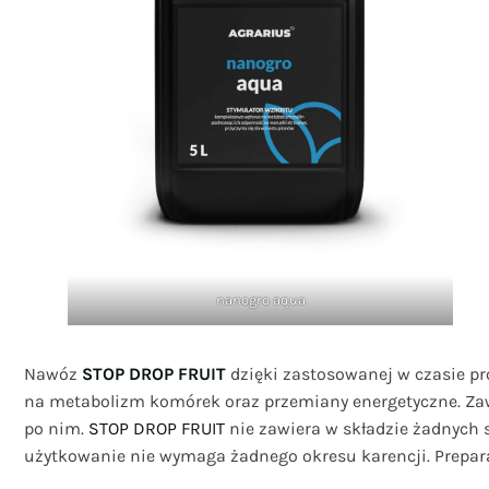
nanogro aqua
Nawóz
STOP DROP FRUIT
dzięki zastosowanej w czasie pr
na metabolizm komórek oraz przemiany energetyczne. Zaw
po nim.
STOP DROP FRUIT
nie zawiera w składzie żadnych 
użytkowanie nie wymaga żadnego okresu karencji. Preparat