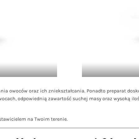
ia owoców oraz ich zniekształcania. Ponadto preparat dosk
ocach, odpowiednią zawartość suchej masy oraz wysoką iloś
dstawicielem na Twoim terenie.