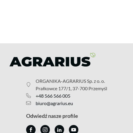
ORGANIKA-AGRARIUS Sp. z o. o.
Prałkowce 177/1, 37-700 Przemyśl
+48 566 566 005
biuro@agrarius.eu
Odwiedź nasze profile