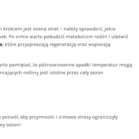
rokiem jest ocena strat – należy sprawdzić, jakie
nek. Po zimie warto pobudzić metabolizm roślin i ułatwić
a
, które przyspieszają regenerację oraz wspierają
arto pamiętać, że późnowiosenne spadki temperatur mogą
ających rośliny jest istotne przez cały sezon
 pozwól, aby przymrozki i zimowe stresy ograniczyły
owy sezon!