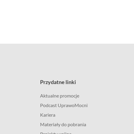
Przydatne linki
Aktualne promocje
Podcast UprawoMocni
Kariera
Materiały do pobrania
Projekty unijne