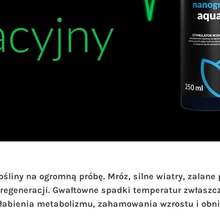
śliny na ogromną próbę. Mróz, silne wiatry, zalane
do regeneracji. Gwałtowne spadki temperatur zwłas
słabienia metabolizmu, zahamowania wzrostu i obni