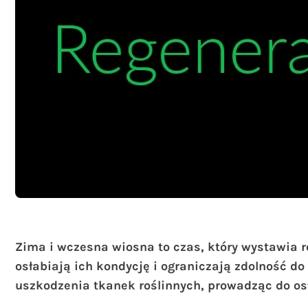
Zima i wczesna wiosna to czas, który wystawia ro
osłabiają ich kondycję i ograniczają zdolność 
uszkodzenia tkanek roślinnych, prowadząc do o