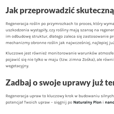
Jak przeprowadzić skuteczn
Regeneracja roślin po przymrozkach to proces, który wym
uszkodzenia wystąpiły, czy rośliny mają szansę na regene
im odbudowę struktur, dlatego zaleca się zastosowanie pr
mechanizmy obronne roślin jak najwcześniej, najlepiej ju
Kluczowe jest również monitorowanie warunków atmosfer
pojawić się nie tylko w maju (tzw. zimna Zośka), ale równ
wegetacyjny.
Zadbaj o swoje uprawy już ter
Regeneracja upraw to kluczowy krok w budowaniu silnych, 
potencjał Twoich upraw – sięgnij po
Naturalny Plon
i
nano