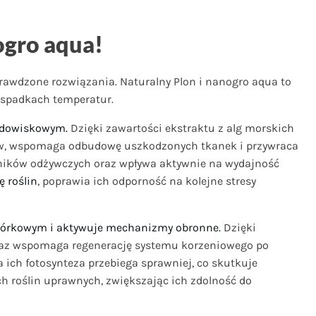
ogro aqua!
prawdzone rozwiązania. Naturalny Plon i nanogro aqua to
 spadkach temperatur.
środowiskowym.
Dzięki zawartości ekstraktu z alg morskich
ików, wspomaga odbudowę uszkodzonych tkanek i przywraca
ników odżywczych oraz wpływa aktywnie na wydajność
 roślin
, poprawia ich odporność na kolejne stresy
komórkowym i aktywuje mechanizmy obronne.
Dzięki
az wspomaga regenerację systemu korzeniowego po
a ich fotosynteza przebiega sprawniej, co skutkuje
 roślin uprawnych, zwiększając ich zdolność do