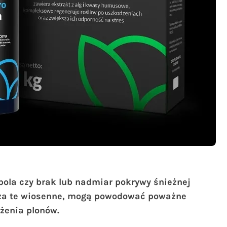
 pola czy brak lub nadmiar pokrywy śnieżnej
zcza te wiosenne, mogą powodować poważne
żenia plonów.