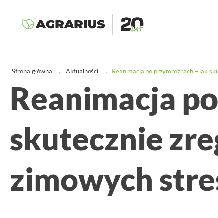
Strona główna
→
Aktualności
→
Reanimacja po przymrozkach – jak sku
Reanimacja po
skutecznie zre
zimowych stre