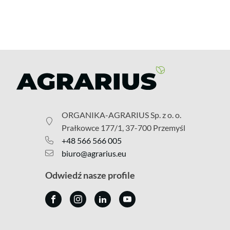
ORGANIKA-AGRARIUS Sp. z o. o.
Prałkowce 177/1, 37-700 Przemyśl
+48 566 566 005
biuro@agrarius.eu
Odwiedź nasze profile