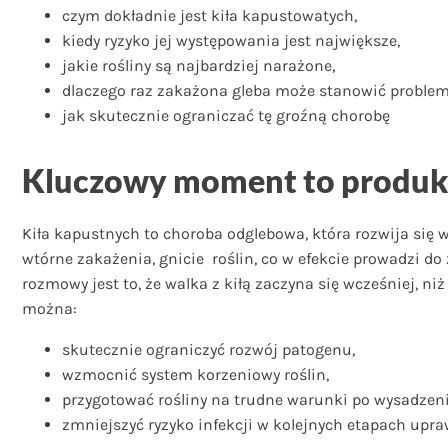
czym dokładnie jest kiła kapustowatych,
kiedy ryzyko jej występowania jest największe,
jakie rośliny są najbardziej narażone,
dlaczego raz zakażona gleba może stanowić problem p
jak skutecznie ograniczać tę groźną chorobę
Kluczowy moment to produkc
Kiła kapustnych to choroba odglebowa, która rozwija się
wtórne zakażenia, gnicie roślin, co w efekcie prowadzi 
rozmowy jest to, że walka z kiłą zaczyna się wcześniej, n
można:
skutecznie ograniczyć rozwój patogenu,
wzmocnić system korzeniowy roślin,
przygotować rośliny na trudne warunki po wysadzeni
zmniejszyć ryzyko infekcji w kolejnych etapach upra