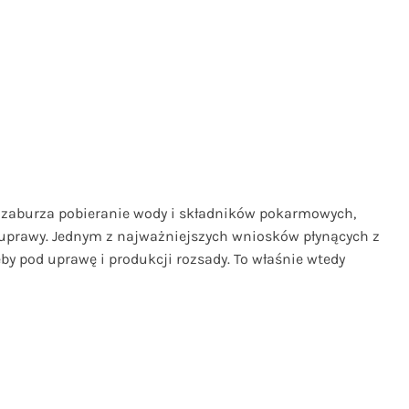
, zaburza pobieranie wody i składników pokarmowych,
z uprawy. Jednym z najważniejszych wniosków płynących z
eby pod uprawę i produkcji rozsady. To właśnie wtedy