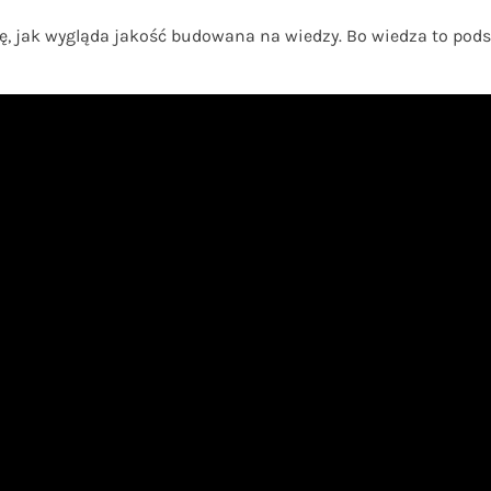
ę, jak wygląda jakość budowana na wiedzy. Bo wiedza to pods