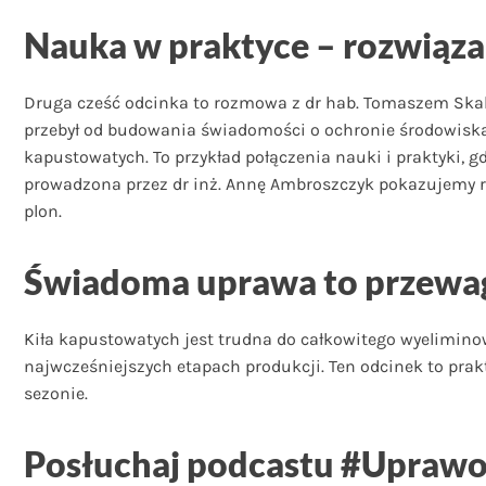
Nauka w praktyce – rozwiązan
Druga cześć odcinka to rozmowa z dr hab. Tomaszem Skalski
przebył od budowania świadomości o ochronie środowiska p
kapustowatych. To przykład połączenia nauki i praktyki, g
prowadzona przez dr inż. Annę Ambroszczyk pokazujemy ró
plon.
Świadoma uprawa to przewa
Kiła kapustowatych jest trudna do całkowitego wyeliminow
najwcześniejszych etapach produkcji. Ten odcinek to prak
sezonie.
Posłuchaj podcastu #Upraw