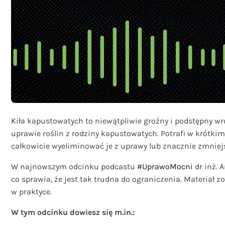
Kiła kapustowatych to niewątpliwie groźny i podstępny wróg
uprawie roślin z rodziny kapustowatych. Potrafi w krótki
całkowicie wyeliminować je z uprawy lub znacznie zmniej
W najnowszym odcinku podcastu
#UprawoMocni
dr inż. 
co sprawia, że jest tak trudna do ograniczenia. Materiał 
w praktyce.
W tym odcinku dowiesz się m.in.: