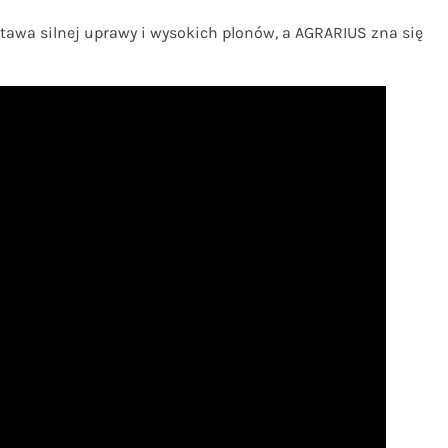
tawa silnej uprawy i wysokich plonów, a AGRARIUS zna się