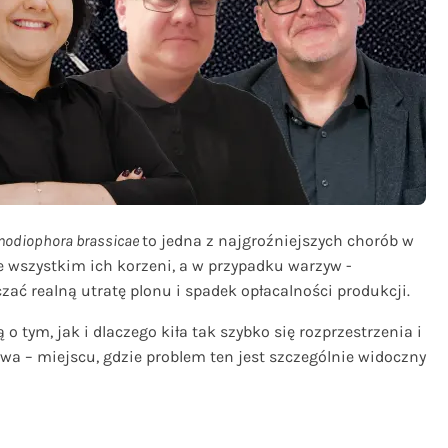
modiophora brassicae
to jedna z najgroźniejszych chorób w
e wszystkim ich korzeni, a w przypadku warzyw -
ć realną utratę plonu i spadek opłacalności produkcji.
 tym, jak i dlaczego kiła tak szybko się rozprzestrzenia i
owa – miejscu, gdzie problem ten jest szczególnie widoczny