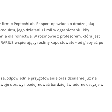
w firmie PeptechLab. Ekspert opowiada o drodze jaką
uktu, jego działaniu i roli w ograniczaniu kiły
ania dla rolnictwa. W rozmowie z profesorem, która jest
RARIUS wspierający rośliny kapustowate - od gleby aż po
za, odpowiednie przygotowanie oraz działanie już na
ć swoje uprawy i podejmować bardziej świadome decyzje w