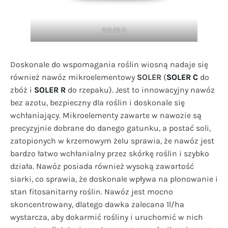
SOLER R
Doskonale do wspomagania roślin wiosną nadaje się
również nawóz mikroelementowy
SOLER
(
SOLER C
do
zbóż i
SOLER R
do rzepaku). Jest to innowacyjny nawóz
bez azotu, bezpieczny dla roślin i doskonale się
wchłaniający. Mikroelementy zawarte w nawozie są
precyzyjnie dobrane do danego gatunku, a postać soli,
zatopionych w krzemowym żelu sprawia, że nawóz jest
bardzo łatwo wchłanialny przez skórkę roślin i szybko
działa. Nawóz posiada również wysoką zawartość
siarki, co sprawia, że doskonale wpływa na plonowanie i
stan fitosanitarny roślin. Nawóz jest mocno
skoncentrowany, dlatego dawka zalecana 1l/ha
wystarcza, aby dokarmić rośliny i uruchomić w nich