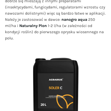
dobrze się mieszają z innymi preparatami
(insektycydami, fungicydami, regulatorami wzrostu czy
nawozami dolistnymi) więc są bardzo łatwe w aplikacji.
Należy je zastosować w dawce:
nanogro aqua
250
ml/ha i
Naturalny Plon
1-2 l/ha (w zależności od
kondycji roślin) do pierwszego oprysku wiosennego na
polu.