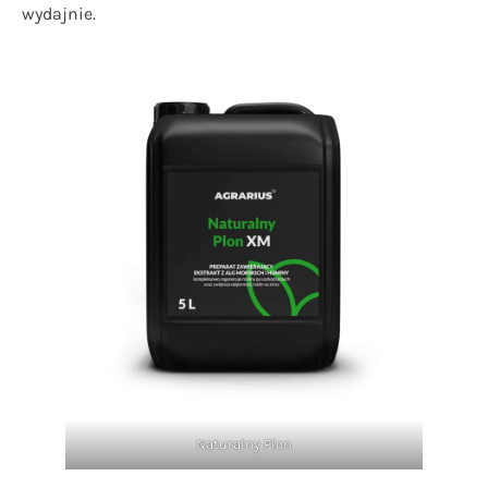
wydajnie.
Naturalny Plon