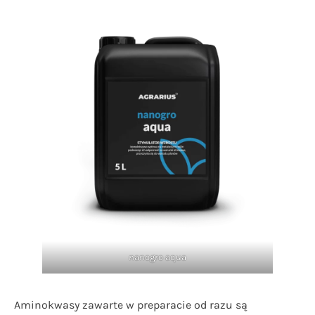
nanogro aqua
Aminokwasy zawarte w preparacie od razu są