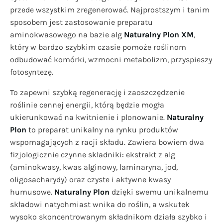
przede wszystkim zregenerować. Najprostszym i tanim
sposobem jest zastosowanie preparatu
aminokwasowego na bazie alg
Naturalny Plon XM
,
który w bardzo szybkim czasie pomoże roślinom
odbudować komórki, wzmocni metabolizm, przyspieszy
fotosyntezę.
To zapewni szybką regenerację i zaoszczędzenie
roślinie cennej energii, którą będzie mogła
ukierunkować na kwitnienie i plonowanie.
Naturalny
Plon
to preparat unikalny na rynku produktów
wspomagających z racji składu. Zawiera bowiem dwa
fizjologicznie czynne składniki: ekstrakt z alg
(aminokwasy, kwas alginowy, laminaryna, jod,
oligosacharydy) oraz czyste i aktywne kwasy
humusowe.
Naturalny Plon
dzięki swemu unikalnemu
składowi natychmiast wnika do roślin, a wskutek
wysoko skoncentrowanym składnikom działa szybko i