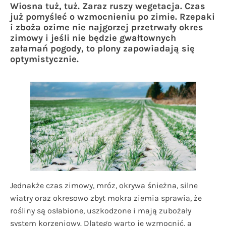
Wiosna tuż, tuż. Zaraz ruszy wegetacja. Czas
już pomyśleć o wzmocnieniu po zimie. Rzepaki
i zboża ozime nie najgorzej przetrwały okres
zimowy i jeśli nie będzie gwałtownych
załamań pogody, to plony zapowiadają się
optymistycznie.
Jednakże czas zimowy, mróz, okrywa śnieżna, silne
wiatry oraz okresowo zbyt mokra ziemia sprawia, że
rośliny są osłabione, uszkodzone i mają zubożały
system korzeniowy. Dlatego warto je wzmocnić, a