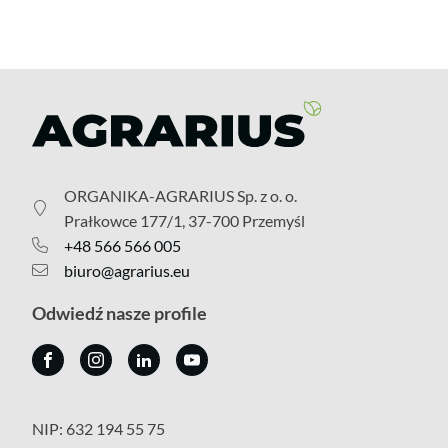
ORGANIKA-AGRARIUS Sp. z o. o.
Prałkowce 177/1, 37-700 Przemyśl
+48 566 566 005
biuro@agrarius.eu
Odwiedź nasze profile
NIP: 632 194 55 75