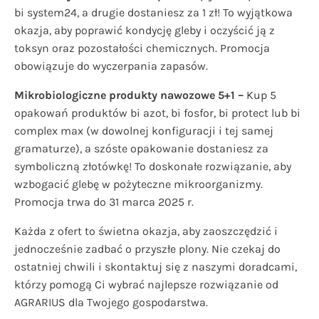
bi system24, a drugie dostaniesz za 1 zł! To wyjątkowa
okazja, aby poprawić kondycję gleby i oczyścić ją z
toksyn oraz pozostałości chemicznych. Promocja
obowiązuje do wyczerpania zapasów.
Mikrobiologiczne produkty nawozowe 5+1 –
Kup 5
opakowań produktów bi azot, bi fosfor, bi protect lub bi
complex max (w dowolnej konfiguracji i tej samej
gramaturze), a szóste opakowanie dostaniesz za
symboliczną złotówkę! To doskonałe rozwiązanie, aby
wzbogacić glebę w pożyteczne mikroorganizmy.
Promocja trwa do 31 marca 2025 r.
Każda z ofert to świetna okazja, aby zaoszczędzić i
jednocześnie zadbać o przyszłe plony. Nie czekaj do
ostatniej chwili i skontaktuj się z naszymi doradcami,
którzy pomogą Ci wybrać najlepsze rozwiązanie od
AGRARIUS dla Twojego gospodarstwa.