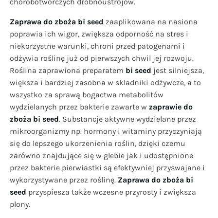
chorobotwórczych drobnoustrojów.
Zaprawa do zboża
bi seed
zaaplikowana na nasiona
poprawia ich wigor, zwiększa odporność na stres i
niekorzystne warunki, chroni przed patogenami i
odżywia roślinę już od pierwszych chwil jej rozwoju.
Roślina zaprawiona preparatem
bi seed
jest silniejsza,
większa i bardziej zasobna w składniki odżywcze, a to
wszystko za sprawą bogactwa metabolitów
wydzielanych przez bakterie zawarte w
zaprawie do
zboża
bi seed
. Substancje aktywne wydzielane przez
mikroorganizmy np. hormony i witaminy przyczyniają
się do lepszego ukorzenienia roślin, dzięki czemu
zarówno znajdujące się w glebie jak i udostępnione
przez bakterie pierwiastki są efektywniej przyswajane i
wykorzystywane przez roślinę.
Zaprawa do zboża bi
seed
przyspiesza także wczesne przyrosty i zwiększa
plony.