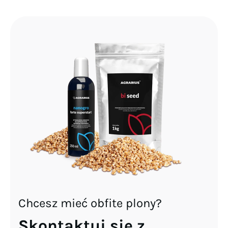
Chcesz mieć obfite plony?
Skontaktuj się z