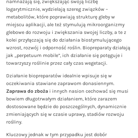
namnażają się, zwiększając swoją liczbę
logarytmicznie, wydzielają szereg związków –
metabolitów, które poprawiają strukturę gleby w
miejscu aplikacji, ale też stymulują mikroorganizmy
glebowe do rozwoju i zwiększania swojej liczby, a te z
kolei przyłączają się do działania biostymulującego
wzrost, rozwój i odporność roślin. Biopreparaty działają
jak „perpetuum mobile”, ich działanie się potęguje i
towarzyszy roślinie przez cały czas wegetacji.
Działanie biopreparatów idealnie wpisuje się w
oczekiwania stawiane zaprawom donasiennym.
Zaprawa do zboża
i innych nasion cechować się musi
bowiem długotrwałym działaniem, które zarazem
dostosowane będzie do poszczególnych, dynamicznie
zmieniających się w czasie uprawy, stadiów rozwoju
rośliny.
Kluczowy jednak w tym przypadku jest dobór