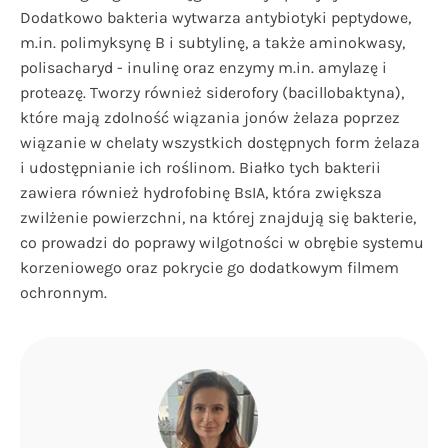
Dodatkowo bakteria wytwarza antybiotyki peptydowe,
m.in. polimyksynę B i subtylinę, a także aminokwasy,
polisacharyd - inulinę oraz enzymy m.in. amylazę i
proteazę. Tworzy również siderofory (bacillobaktyna),
które mają zdolność wiązania jonów żelaza poprzez
wiązanie w chelaty wszystkich dostępnych form żelaza
i udostępnianie ich roślinom. Białko tych bakterii
zawiera również hydrofobinę BsIA, która zwiększa
zwilżenie powierzchni, na której znajdują się bakterie,
co prowadzi do poprawy wilgotności w obrębie systemu
korzeniowego oraz pokrycie go dodatkowym filmem
ochronnym.