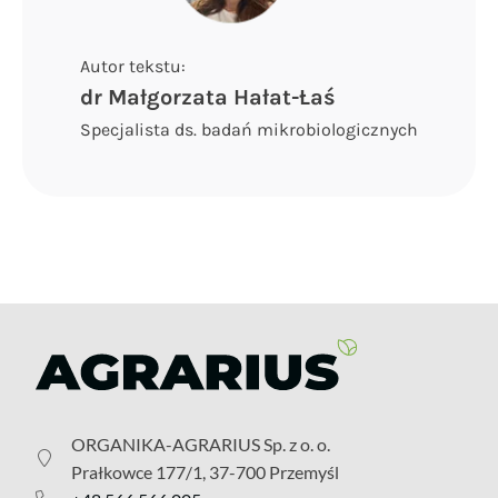
Autor tekstu:
dr Małgorzata Hałat-Łaś
Specjalista ds. badań mikrobiologicznych
ORGANIKA-AGRARIUS Sp. z o. o.
Prałkowce 177/1, 37-700 Przemyśl