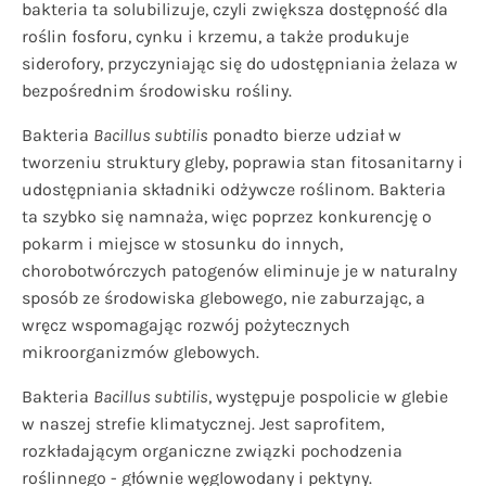
bakteria ta solubilizuje, czyli zwiększa dostępność dla
roślin fosforu, cynku i krzemu, a także produkuje
siderofory, przyczyniając się do udostępniania żelaza w
bezpośrednim środowisku rośliny.
Bakteria
Bacillus subtilis
ponadto bierze udział w
tworzeniu struktury gleby, poprawia stan fitosanitarny i
udostępniania składniki odżywcze roślinom. Bakteria
ta szybko się namnaża, więc poprzez konkurencję o
pokarm i miejsce w stosunku do innych,
chorobotwórczych patogenów eliminuje je w naturalny
sposób ze środowiska glebowego, nie zaburzając, a
wręcz wspomagając rozwój pożytecznych
mikroorganizmów glebowych.
Bakteria
Bacillus subtilis
, występuje pospolicie w glebie
w naszej strefie klimatycznej. Jest saprofitem,
rozkładającym organiczne związki pochodzenia
roślinnego - głównie węglowodany i pektyny.