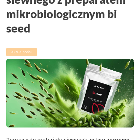
mikrobiologicznym bi
seed
Aktualności
Zaprawy do materiału siewnego, w tym
zaprawa