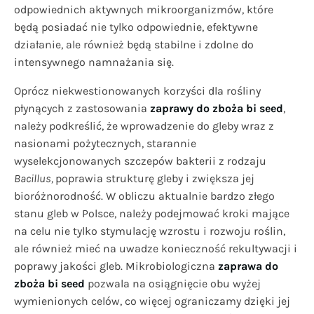
odpowiednich aktywnych mikroorganizmów, które
będą posiadać nie tylko odpowiednie, efektywne
działanie, ale również będą stabilne i zdolne do
intensywnego namnażania się.
Oprócz niekwestionowanych korzyści dla rośliny
płynących z zastosowania
zaprawy do zboża
bi seed
,
należy podkreślić, że wprowadzenie do gleby wraz z
nasionami pożytecznych, starannie
wyselekcjonowanych szczepów bakterii z rodzaju
Bacillus,
poprawia strukturę gleby i zwiększa jej
bioróżnorodność. W obliczu aktualnie bardzo złego
stanu gleb w Polsce, należy podejmować kroki mające
na celu nie tylko stymulację wzrostu i rozwoju roślin,
ale również mieć na uwadze konieczność rekultywacji i
poprawy jakości gleb. Mikrobiologiczna
zaprawa do
zboża
bi seed
pozwala na osiągnięcie obu wyżej
wymienionych celów, co więcej ograniczamy dzięki jej