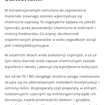
W konwencjonalnym rolnictwie do zaprawiania
materiału siewnego szeroko wykorzystuje się
chemiczne zaprawy. To negatywnie wpływa na jakość
żywności przez pozostałości chemiczne w roślinach i
niszczy środowisko. Co więcej, skuteczność
wspomnianych preparatów w wielu wypadkach wciąż
jest niesatysfakcjonująca.
W ostatnich latach wiele substancji czynnych, a co za
tym idzie również wiele zapraw chemicznych zastała
wycofana z obrotu i planuje się wycofywanie kolejnych.
Już od lat 70 i 80 ubiegłego stulecia uwaga naukowców
skupia się na alternatywnych metodach biostymulacji i
ochrony roślin. Biopreparaty czyli preparaty, w których
substancjami czynnymi są mikroorganizmy bądź ich
konsorcja, zwykle przetrwalniki bakterii i grzybów,