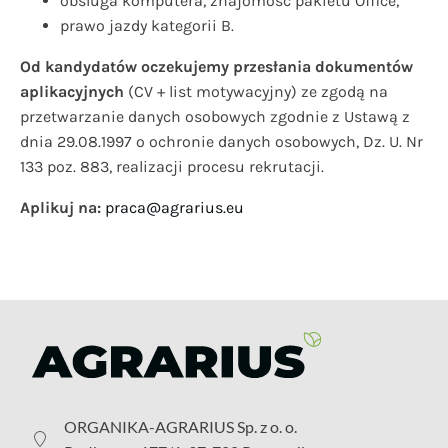
obsługa komputera, znajomość pakietu Office,
prawo jazdy kategorii B.
Od kandydatów oczekujemy przesłania dokumentów
aplikacyjnych
(CV + list motywacyjny) ze zgodą na
przetwarzanie danych osobowych zgodnie z Ustawą z
dnia 29.08.1997 o ochronie danych osobowych, Dz. U. Nr
133 poz. 883, realizacji procesu rekrutacji.
Aplikuj na:
praca@agrarius.eu
ORGANIKA-AGRARIUS Sp. z o. o.