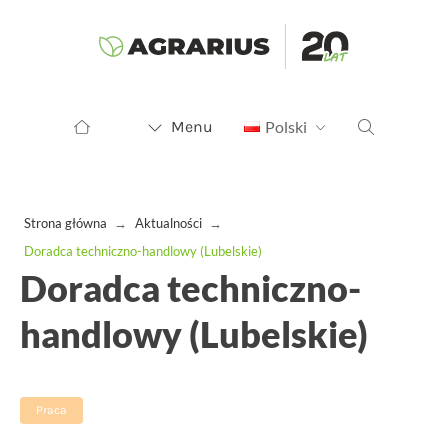
Menu
Polski
Strona główna
→
Aktualności
→
Doradca techniczno-handlowy (Lubelskie)
Doradca techniczno-
handlowy (Lubelskie)
Praca