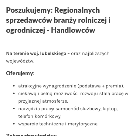
Poszukujemy:
Regionalnych
sprzedawców branży rolniczej i
ogrodniczej - Handlowców
Na terenie woj. lubelskiego
– oraz najbliższych
województw.
Oferujemy:
atrakcyjne wynagrodzenie (podstawa + premia),
ciekawą i pełną możliwości rozwoju stałą pracę w
przyjaznej atmosferze,
narzędzia pracy: samochód służbowy, laptop,
telefon komórkowy,
wsparcie techniczne i merytoryczne.
Zakres obowiązków: