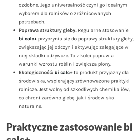
ozdobne. Jego uniwersalność czyni go idealnym
wyborem dla rolników o zróżnicowanych
potrzebach.
Poprawa struktury gleby:
Regularne stosowanie
bi calc+
przyczynia się do poprawy struktury gleby,
zwiększając jej odczyn i aktywując zalegające w
niej składki odżywcze. To z kolei poprawia
warunki wzrostu roślin i zwiększa plony.
Ekologiczność:
bi calc+
to produkt przyjazny dla
środowiska, wspierający zrównoważone praktyki
rolnicze. Jest wolny od szkodliwych chemikaliów,
co chroni zarówno glebę, jak i środowisko
naturalne.
Praktyczne zastosowanie bi
calc+