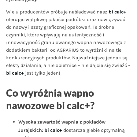
Wielu producentów próbuje naśladować nasz
bi calc+
oferując wątpliwej jakości podróbki oraz nawiązywać
do nazwy i szaty graficznej opakowań. Te drobne
czynniki, które wpływają na autentyczność i
innowacyjność granulowanego wapna nawozowego z
dodatkiem bakterii od AGRARIUS to wyróżniki na tle
konkurencyjnych produktów. Najważniejsze jednak są
efekty działania, a nie obietnice – nie dajcie się zwieźć –
bi calc+
jest tylko jeden!
Co wyróżnia wapno
nawozowe bi calc+?
Wysoka zawartość wapnia z pokładów
Jurajskich:
bi calc+
dostarcza glebie optymalną