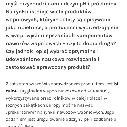
myśl przychodzi nam odczyn pH i próchnica.
Na rynku istnieje wiele produktów
wapniowych, których zalety są opisywane
jako obietnice, a producenci wyprzedzają się
w wątpliwych ulepszaniach komponentów
nawozów wapniowych – czy to dobra droga?
Czy jednak lepiej wybrać optymalne i
udowodnione naukowo rozwiązanie i
zastosować sprawdzony produkt?
Z całą stanowczością sprawdzonym produktem jest
bi
calc+
.
Oryginalne wapno nawozowe od AGRARIUS,
wykorzystywane przez rolników w całej Polsce i w
różnych zakątkach Europy można nazwać
„prekursorem” na rynku nawozów wapniowych. Jego
zadaniem jest uregulowanie odczynu pH i zadbanie o
żyzność gleby.