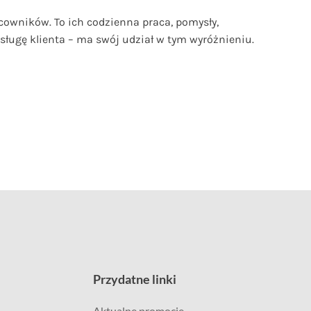
owników. To ich codzienna praca, pomysły,
obsługę klienta – ma swój udział w tym wyróżnieniu.
Przydatne linki
Aktualne promocje