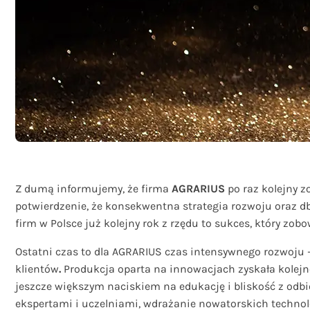
Z dumą informujemy, że firma
AGRARIUS
po raz kolejny 
potwierdzenie, że konsekwentna strategia rozwoju oraz db
firm w Polsce już kolejny rok z rzędu to sukces, który zo
Ostatni czas to dla AGRARIUS czas intensywnego rozwoju –
klientów
.
Produkcja oparta na innowacjach zyskała kolejne
jeszcze większym naciskiem na edukację i bliskość z odbi
ekspertami i uczelniami, wdrażanie nowatorskich technolo