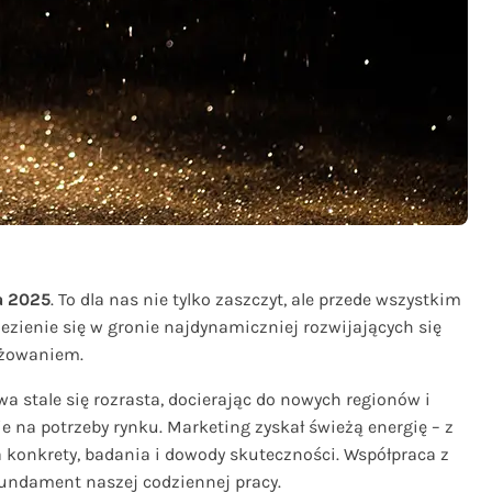
a 2025
. To dla nas nie tylko zaszczyt, ale przede wszystkim
ezienie się w gronie najdynamiczniej rozwijających się
gażowaniem.
a stale się rozrasta, docierając do nowych regionów i
 na potrzeby rynku. Marketing zyskał świeżą energię – z
a konkrety, badania i dowody skuteczności. Współpraca z
 fundament naszej codziennej pracy.