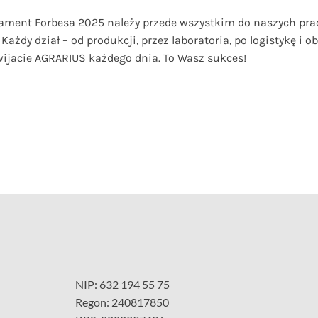
ament Forbesa 2025 należy przede wszystkim do naszych prac
ażdy dział – od produkcji, przez laboratoria, po logistykę i 
zwijacie AGRARIUS każdego dnia. To Wasz sukces!
NIP: 632 194 55 75
Regon: 240817850