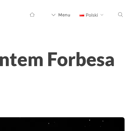
Szukaj:
Menu
Polski
ntem Forbesa