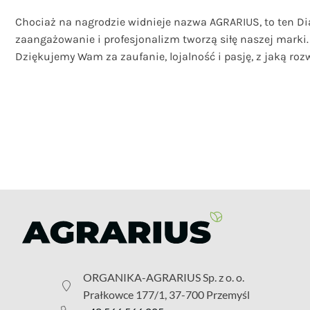
Chociaż na nagrodzie widnieje nazwa AGRARIUS, to ten Di
zaangażowanie i profesjonalizm tworzą siłę naszej marki. K
Dziękujemy Wam za zaufanie, lojalność i pasję, z jaką ro
ORGANIKA-AGRARIUS Sp. z o. o.
Prałkowce 177/1, 37-700 Przemyśl