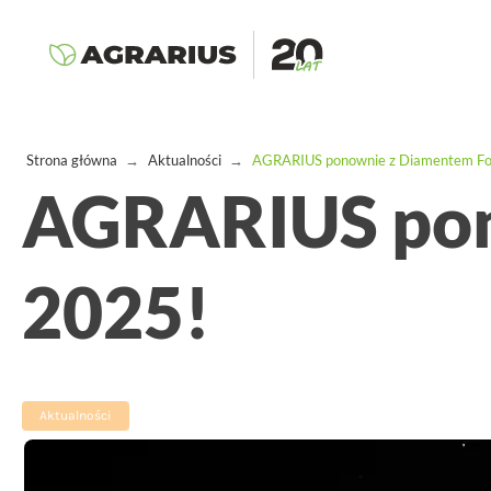
Strona główna
→
Aktualności
→
AGRARIUS ponownie z Diamentem Fo
AGRARIUS pon
2025!
Aktualności