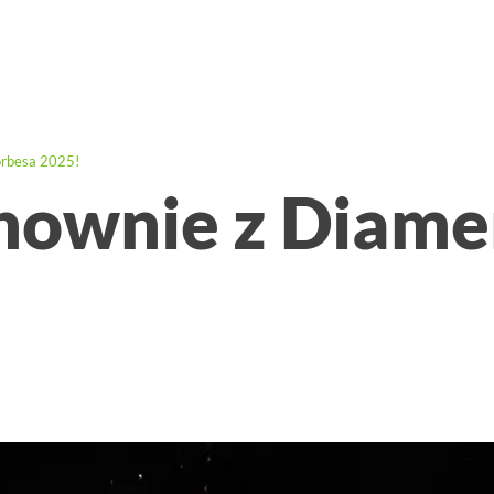
rbesa 2025!
ownie z Diame