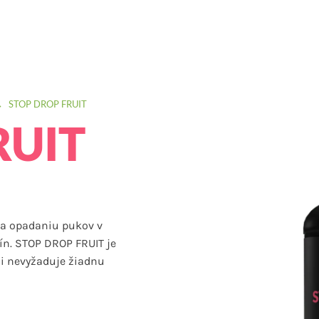
→
STOP DROP FRUIT
RUIT
a opadaniu pukov v
ín. STOP DROP FRUIT je
ii nevyžaduje žiadnu