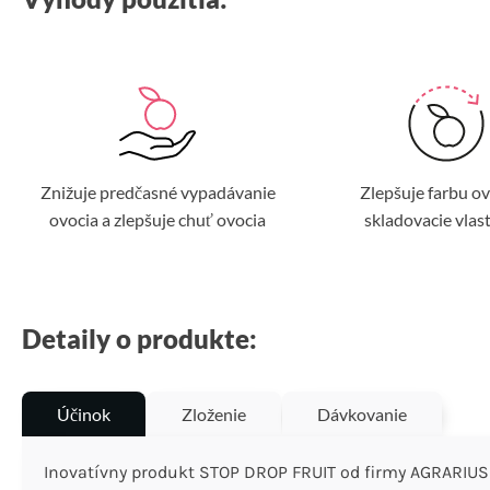
Znižuje predčasné vypadávanie
Zlepšuje farbu ov
ovocia a zlepšuje chuť ovocia
skladovacie vlas
Detaily o produkte:
Účinok
Zloženie
Dávkovanie
Inovatívny produkt STOP DROP FRUIT od firmy AGRARIUS 