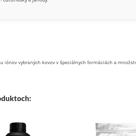
 iónov vybraných kovov v špeciálnych formáciách a množstvách
roduktoch: