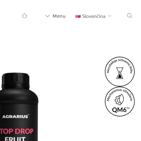
Hľadať:
Menu
Slovenčina