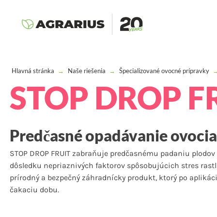
Hlavná stránka
→
Naše riešenia
→
Špecializované ovocné prípravky
STOP DROP F
Predčasné opadávanie ovocia
STOP DROP FRUIT zabraňuje predčasnému padaniu plodov 
dôsledku nepriaznivých faktorov spôsobujúcich stres rastl
prírodný a bezpečný záhradnícky produkt, ktorý po aplikác
čakaciu dobu.